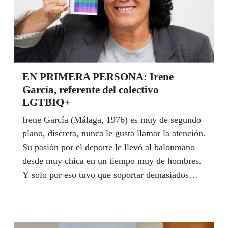
EN PRIMERA PERSONA: Irene
García, referente del colectivo
LGTBIQ+
Irene García (Málaga, 1976) es muy de segundo
plano, discreta, nunca le gusta llamar la atención.
Su pasión por el deporte le llevó al balonmano
desde muy chica en un tiempo muy de hombres.
Y solo por eso tuvo que soportar demasiados
insultos y demasiadas miradas en la
adolescencia. Pero creció libre. Con el apoyo
permanente de su familia ha amado siempre a