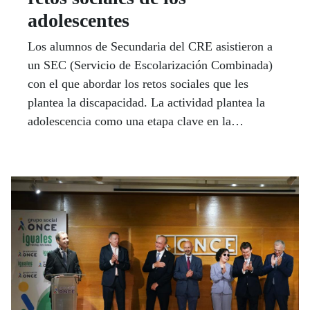
adolescentes
Los alumnos de Secundaria del CRE asistieron a
un SEC (Servicio de Escolarización Combinada)
con el que abordar los retos sociales que les
plantea la discapacidad. La actividad plantea la
adolescencia como una etapa clave en la
socialización, y pretende fomentar la inclusión
mediante las actividades con otros centros, así
como concienciar de la igualdad a alumnos y
compañeros.