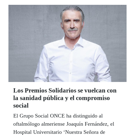
XXIII de Caniles (Granada), Novaschool
Añoreta de Rincón de la Victoria y el IES
Antonio Gala de Alhaurín el Grande (Málaga).
Los Premios Solidarios se vuelcan con
la sanidad pública y el compromiso
social
El Grupo Social ONCE ha distinguido al
oftalmólogo almeriense Joaquín Fernández, el
Hospital Universitario ‘Nuestra Señora de