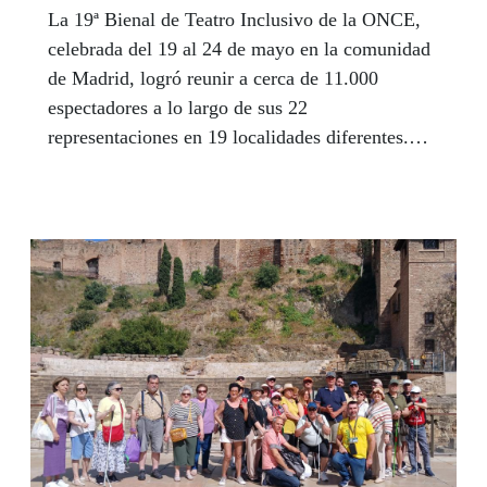
La 19ª Bienal de Teatro Inclusivo de la ONCE,
celebrada del 19 al 24 de mayo en la comunidad
de Madrid, logró reunir a cerca de 11.000
espectadores a lo largo de sus 22
representaciones en 19 localidades diferentes.
Nueve compañías hicieron disfrutar a los
asistentes de entre las cuales dos eran andaluzas:
Jacaranda11, desde Granada, y Homero,
representando a Sevilla.