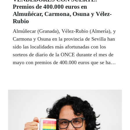
Premios de 400.000 euros en
Almuñécar, Carmona, Osuna y Vélez-
Rubio
Almúñecar (Granada), Vélez-Rubio (Almería), y
Carmona y Osuna en la provincia de Sevilla han
sido las localidades más afortunadas con los
sorteos de diario de la ONCE durante el mes de
mayo con premios de 400.000 euros que se han
llevado en cada localidad gracias a nuestros
vendedores Patricia Rodríguez, Alfonso Barea,
Hermógenes Ramírez y Rafael Delgado.