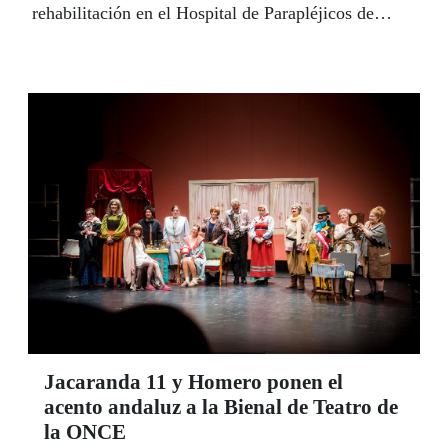
rehabilitación en el Hospital de Parapléjicos de
Toledo se enfrenta a diario a un exigente plan de
entrenamiento para evitar un deterioro que resulte
irreversible. La suya es una historia de fuerza, amor
y coraje, pero, sobre todo, una lucha de Orgullo y
superación. | LUIS GRESA
Jacaranda 11 y Homero ponen el
acento andaluz a la Bienal de Teatro de
la ONCE