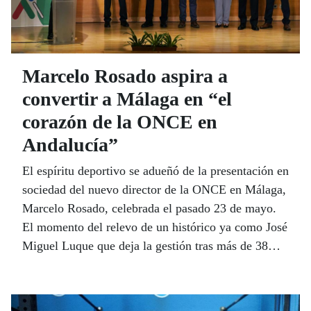
Marcelo Rosado aspira a
convertir a Málaga en “el
corazón de la ONCE en
Andalucía”
El espíritu deportivo se adueñó de la presentación en
sociedad del nuevo director de la ONCE en Málaga,
Marcelo Rosado, celebrada el pasado 23 de mayo.
El momento del relevo de un histórico ya como José
Miguel Luque que deja la gestión tras más de 38
años servicio y entrega a la ONCE. Emociones
compartidas, reconocimiento de los méritos y
nuevas metas. Acostumbrado a ganar en el campo