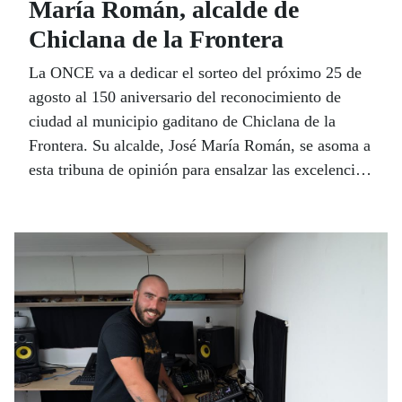
María Román, alcalde de
Chiclana de la Frontera
La ONCE va a dedicar el sorteo del próximo 25 de
agosto al 150 aniversario del reconocimiento de
ciudad al municipio gaditano de Chiclana de la
Frontera. Su alcalde, José María Román, se asoma a
esta tribuna de opinión para ensalzar las excelencias
de un municipio que históricamente ha vivido de la
agricultura y la pesca y ha sabido consolidarse como
un referente turístico de primer nivel de la costa
gaditana.