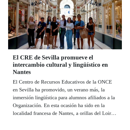
millones en Alcalá de Guadaira y José Manuel
Campos otro millón en Fuengirola.
El CRE de Sevilla promueve el
intercambio cultural y lingüístico en
Nantes
El Centro de Recursos Educativos de la ONCE
en Sevilla ha promovido, un verano más, la
inmersión lingüística para alumnos afiliados a la
Organización. En esta ocasión ha sido en la
localidad francesa de Nantes, a orillas del Loira,
donde un grupo de 11 alumnas y alumnos ciegos
o con discapacidad visual grave se han