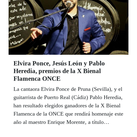
sus amigos.
Elvira Ponce, Jesús León y Pablo
Heredia, premios de la X Bienal
Flamenca ONCE
La cantaora Elvira Ponce de Pruna (Sevilla), y el
guitarrista de Puerto Real (Cádiz) Pablo Heredia,
han resultado elegidos ganadores de la X Bienal
Flamenca de la ONCE que rendirá homenaje este
año al maestro Enrique Morente, a título
póstumo, cuando se cumplen 30 años de la