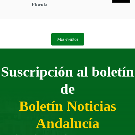
Florida
Más eventos
Suscripción al boletín
de
Boletín Noticias
Andalucía