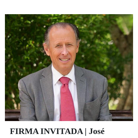
embarcado en una aventura educativa y cultural.
FIRMA INVITADA | José