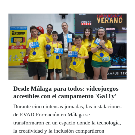
publicación de su éxito ‘Omega’. Como artista
con discapacidad la Bienal distinguirá al cantaor
de Mairena del Alcor (Sevilla), Jesús León.
Desde Málaga para todos: videojuegos
accesibles con el campamento 'Ga11y'
Durante cinco intensas jornadas, las instalaciones
de EVAD Formación en Málaga se
transformaron en un espacio donde la tecnología,
la creatividad y la inclusión compartieron