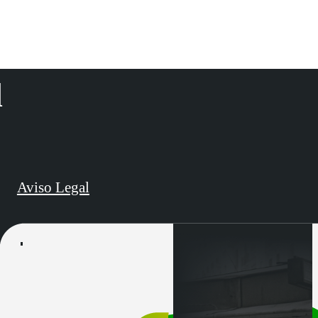
d
Aviso Legal