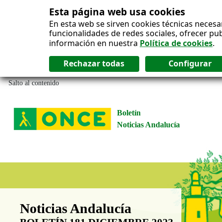
Esta página web usa cookies
En esta web se sirven cookies técnicas necesa
funcionalidades de redes sociales, ofrecer pu
información en nuestra
Política de cookies
.
Salto al contenido
Boletín
Noticias Andalucía
Boletín Noticias Andalucía
Noticias Andalucía