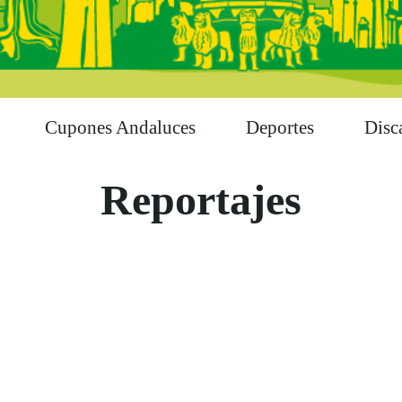
Cupones Andaluces
Deportes
Disc
Reportajes