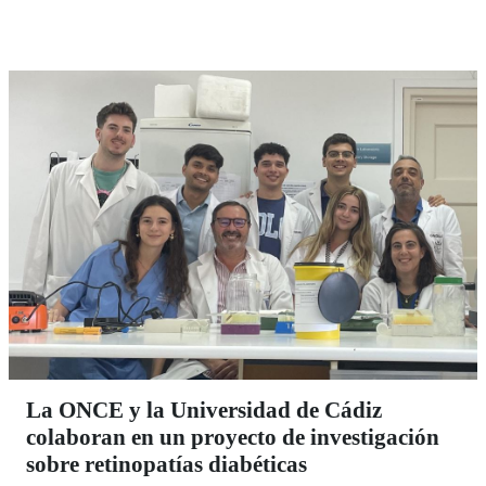
CRE también acogió una jornada de convivencia de
atención temprana bajo el lema ‘Merendamos y el
cuerpo meneamos’.
La ONCE y la Universidad de Cádiz
colaboran en un proyecto de investigación
sobre retinopatías diabéticas