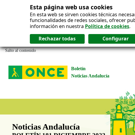
Esta página web usa cookies
En esta web se sirven cookies técnicas necesa
funcionalidades de redes sociales, ofrecer pu
información en nuestra
Política de cookies
.
Salto al contenido
Boletín
Noticias Andalucía
Boletín Noticias Andalucía
Noticias Andalucía