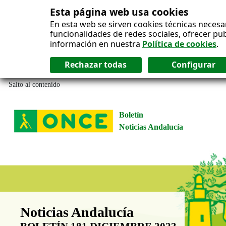
Esta página web usa cookies
En esta web se sirven cookies técnicas necesa
funcionalidades de redes sociales, ofrecer pu
información en nuestra
Política de cookies
.
Salto al contenido
Boletín
Noticias Andalucía
Boletín Noticias Andalucía
Noticias Andalucía