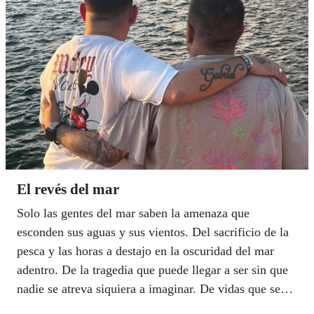
El revés del mar
Solo las gentes del mar saben la amenaza que
esconden sus aguas y sus vientos. Del sacrificio de la
pesca y las horas a destajo en la oscuridad del mar
adentro. De la tragedia que puede llegar a ser sin que
nadie se atreva siquiera a imaginar. De vidas que se
rompen hasta el fondo sin saber por qué. La del