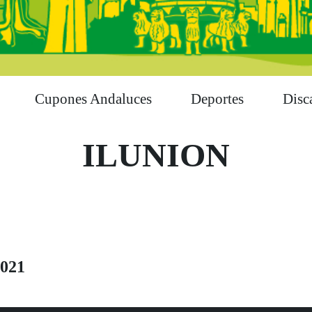
Cupones Andaluces
Deportes
Disc
ILUNION
2021