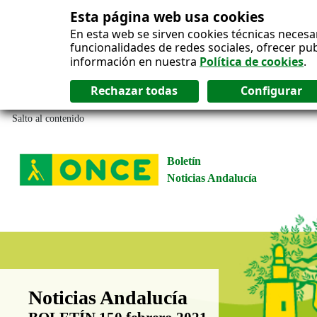
Esta página web usa cookies
En esta web se sirven cookies técnicas necesa
funcionalidades de redes sociales, ofrecer pu
información en nuestra
Política de cookies
.
Salto al contenido
Boletín
Noticias Andalucía
Boletín Noticias Andalucía
Noticias Andalucía