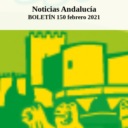
Boletín Noticias Andalucía
Noticias Andalucía
BOLETÍN 150 febrero 2021