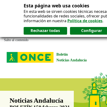
Esta página web usa cookies
En esta web se sirven cookies técnicas necesa
funcionalidades de redes sociales, ofrecer pu
información en nuestra
Política de cookies
.
Salto al contenido
Boletín
Noticias Andalucía
Boletín Noticias Andalucía
Noticias Andalucía