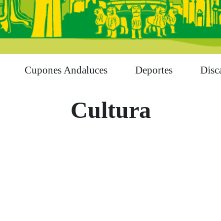
Cupones Andaluces
Deportes
Disc
Cultura