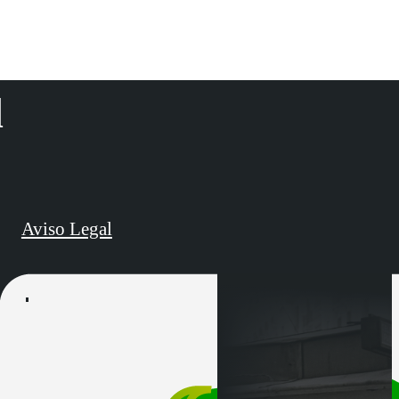
d
Aviso Legal