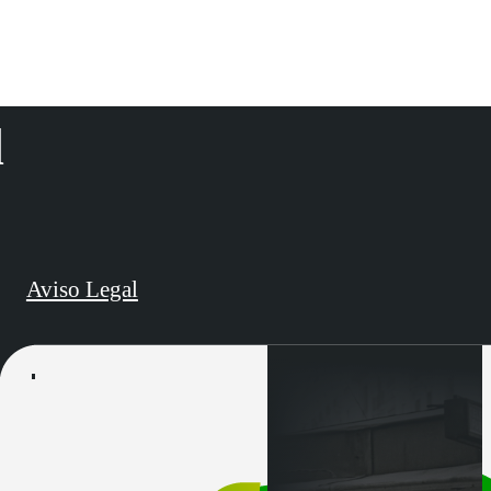
d
Aviso Legal