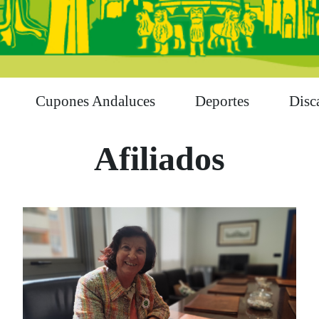
Cupones Andaluces
Deportes
Disc
Afiliados