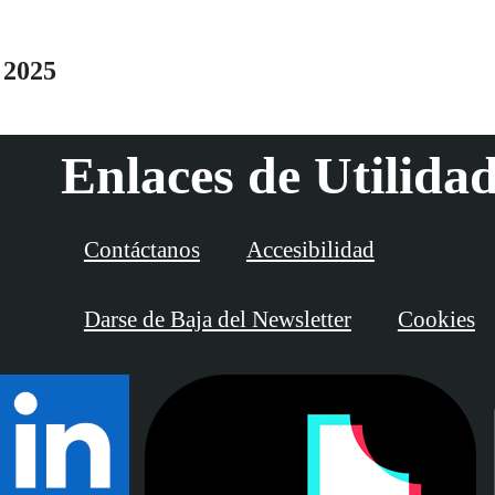
cumple su 41 edición. El jurado autonómico
decidirá los trabajos ganadores que pasarán a la
final a nivel nacional el próximo 11 de marzo.
 2025
Enlaces de Utilida
Contáctanos
Accesibilidad
Darse de Baja del Newsletter
Cookies