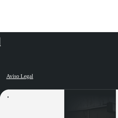
d
Aviso Legal