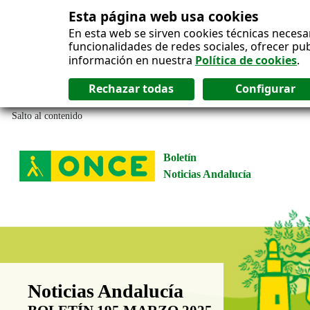
Esta página web usa cookies
En esta web se sirven cookies técnicas necesa
funcionalidades de redes sociales, ofrecer pu
información en nuestra
Política de cookies
.
Salto al contenido
Boletín
Noticias Andalucía
Boletín Noticias Andalucía
Noticias Andalucía