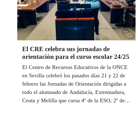
El CRE celebra sus jornadas de
orientación para el curso escolar 24/25
El Centro de Recursos Educativos de la ONCE
en Sevilla celebró los pasados días 21 y 22 de
febrero las Jornadas de Orientación dirigidas a
todo el alumnado de Andalucía, Extremadura,
Ceuta y Melilla que cursa 4º de la ESO, 2º de
Bachillerato y último curso de Formación
Profesional con interés en la continuación de
estudios y a la que asistieron un total de 19
estudiantes.