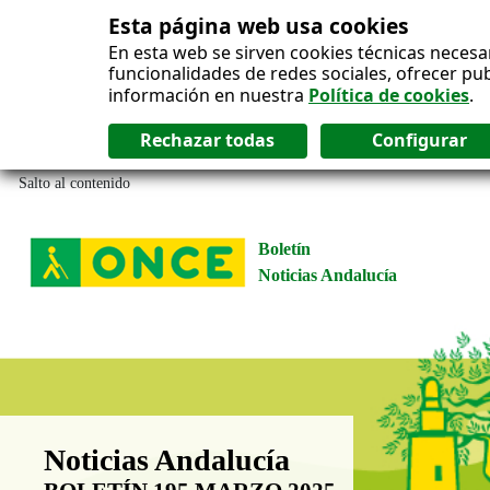
Esta página web usa cookies
En esta web se sirven cookies técnicas necesa
funcionalidades de redes sociales, ofrecer pu
información en nuestra
Política de cookies
.
Salto al contenido
Boletín
Noticias Andalucía
Boletín Noticias Andalucía
Noticias Andalucía