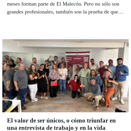
meses forman parte de El Malecón. Pero no sólo son
grandes profesionales, también son la prueba de que el
teatro en la ONCE tiene un relevo natural, savia nueva
que tiene la inclusión como requisito fundamental del
teatro.
El valor de ser únicos, o cómo triunfar en
una entrevista de trabajo y en la vida