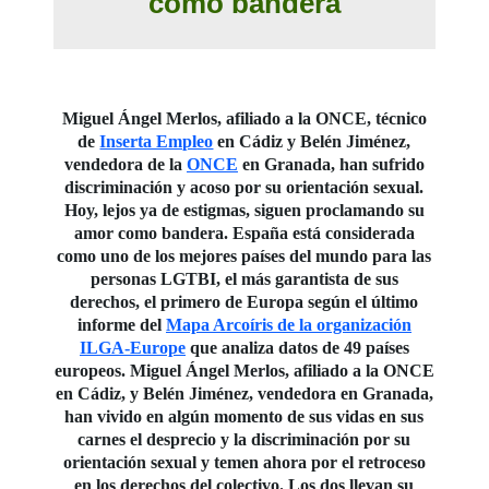
como bandera
Miguel Ángel Merlos, afiliado a la ONCE, técnico
de
Inserta Empleo
en Cádiz y Belén Jiménez,
vendedora de la
ONCE
en Granada, han sufrido
discriminación y acoso por su orientación sexual.
Hoy, lejos ya de estigmas, siguen proclamando su
amor como bandera. España está considerada
como uno de los mejores países del mundo para las
personas LGTBI, el más garantista de sus
derechos, el primero de Europa según el último
informe del
Mapa Arcoíris de la organización
ILGA-Europe
que analiza datos de 49 países
europeos. Miguel Ángel Merlos, afiliado a la ONCE
en Cádiz, y Belén Jiménez, vendedora en Granada,
han vivido en algún momento de sus vidas en sus
carnes el desprecio y la discriminación por su
orientación sexual y temen ahora por el retroceso
en los derechos del colectivo. Los dos llevan su