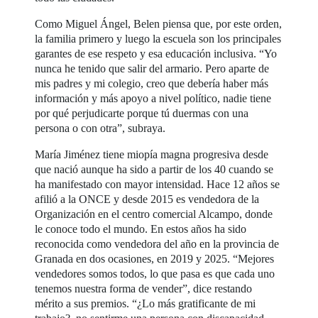
Como Miguel Ángel, Belen piensa que, por este orden,
la familia primero y luego la escuela son los principales
garantes de ese respeto y esa educación inclusiva. “Yo
nunca he tenido que salir del armario. Pero aparte de
mis padres y mi colegio, creo que debería haber más
información y más apoyo a nivel político, nadie tiene
por qué perjudicarte porque tú duermas con una
persona o con otra”, subraya.
María Jiménez tiene miopía magna progresiva desde
que nació aunque ha sido a partir de los 40 cuando se
ha manifestado con mayor intensidad. Hace 12 años se
afilió a la ONCE y desde 2015 es vendedora de la
Organización en el centro comercial Alcampo, donde
le conoce todo el mundo. En estos años ha sido
reconocida como vendedora del año en la provincia de
Granada en dos ocasiones, en 2019 y 2025. “Mejores
vendedores somos todos, lo que pasa es que cada uno
tenemos nuestra forma de vender”, dice restando
mérito a sus premios. “¿Lo más gratificante de mi