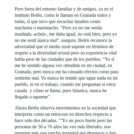
Pero fuera del entorno familiar y de amigos, ya en el
instituto Belén, como le llaman en Granada todos y
todas, sí que tuvo que escuchar insultos como
machorra o marimacho. “Pero yo no me sentía
insultada -aclara-, me daba igual, no está bien, pero yo
no me sentí nunca mal”, asegura. Belén reconoce la
adversidad que el medio rural supone en términos de
respeto a la diversidad sexual pero su experiencia vital
habla peor de las ciudades que de los pueblos. “Yo sí
me he sentido alguna vez ofendida en mi ciudad, en
Granada, pero nunca me ha causado efectos como para
sentirme mal. Yo nunca he tenido que tapar nada en mi
pueblo, ni en el trabajo, cuando me preguntan si estoy
casada y cómo se llama, pues fulanica, nunca he
llegado a taparme".
Ahora Belén observa movimientos en la sociedad que
interpreta como un retroceso en derechos respecto a
hace solo dos décadas. “”Es un poco fuerte pero las
personas de 50 a 70 años las veo más liberales, nos
respetan más que mucha juventud por desgracia y hay