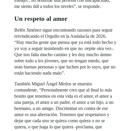
trabajo?, no sentirme una persona con discapacidad,
me siento útil a todos los niveles”, se responde.
Un respeto al amor
Belén Jiménez sigue encontrando razones para seguir
reivindicando el Orgullo en la Andalucía de 2026.
“Hay mucha gente que piensa que ya está todo hecho y
yo voy a seguir insistiendo en que no -repite otra vez-.
Que nos falta mucho camino y les doy mucho ánimo
sobre todo a los jóvenes, que no tengan miedo, que
sean buenas personas y que luchen por lo suyo, que no
están haciendo nada malo”.
También Miguel Ángel Merlos se muestra
contundente. “Personalmente creo que al final lo más
bonito que tenemos en esta vida es el amor, el amor a
una pareja, el amor a un padre, el amor a un hijo, a un
hermano, a un amigo. Discriminar en contra de ese
amor es una aberración. Tenemos que respetarnos y
dejar que cada uno se quiera como quiera o no se
quiera, o que haga lo que quiera -proclama, que