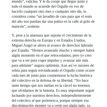
mundo”, vaticina. Y le da coraje que llegue junio y
todo el mundo se acuerde del Orgullo en vez de
hacerlo cualquier otro mes o cualquier otro día, lo
considera como “un lavadito de cara para que el resto
del año nos puedan dar una paliza en la calle al grito de
maricón”, sostiene.
Y, pese a la amenaza que supone el crecimiento de la
extrema derecha en Europa y en Estados Unidos,
Miguel Angel se aferra al avance de derechos liderado
por España. “Hemos avanzado mucho y siempre habrá
algún momento en el que retrocedamos, pero yo creo
que va a ser para coger impulso y avanzar aún más
para adelante” augura optimista. Aun así ve razones de
sobra para seguir reivindicando el Orgullo como ocurre
cada mes de junio para conmemorar la lucha histórica
del colectivo en la defensa de su libertad. “No hace
tanto tiempo que nos metían en la cárcel no tenemos
que olvidarnos de la historia. Es muy importante seguir
luchando por nuestros derechos, independientemente
del colectivo al que pertenezca, porque siempre esa
discriminación siempre va a venir por algún lado, ya