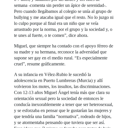
semana -comenta sin perder un ápice de serenidad-.
Pero cuando llegábamos al colegio se unía al grupo de
bullying y me atacaba igual que el resto. No lo juzgo ni
lo culpo porque al final era un niño que se veía
arrastrado por la norma, por el grupo y la sociedad y, o
te unes al fuerte, o te comen”, dice ahora.
Miguel, que siempre ha contado con el apoyo férreo de
su madre y su hermana, reconoce la adversidad que
supone ser gay en el medio rural. “Es especialmente
cruel”, resume gráficamente.
A su infancia en Vélez-Rubio le sucedió la
adolescencia en Puerto Lumbreras (Murcia) y allí
volvieron los motes, los insultos, las discriminaciones.
Con 12-13 años Miguel Ángel tenía más que clara su
orientación sexual pero la sociedad de entonces le
conducía inexorablemente a tener que ser heterosexual,
y se esforzaba en pensar que le gustarían las mujeres y
que tendría una familia “normativa”, rodeado de hijos,
y se atormentaba pensando que tuviera que ser así.