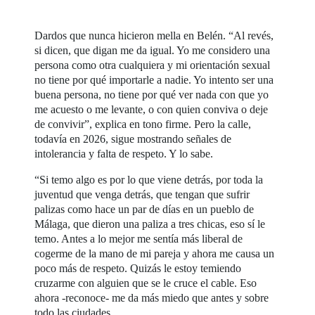
Dardos que nunca hicieron mella en Belén. “Al revés,
si dicen, que digan me da igual. Yo me considero una
persona como otra cualquiera y mi orientación sexual
no tiene por qué importarle a nadie. Yo intento ser una
buena persona, no tiene por qué ver nada con que yo
me acuesto o me levante, o con quien conviva o deje
de convivir”, explica en tono firme. Pero la calle,
todavía en 2026, sigue mostrando señales de
intolerancia y falta de respeto. Y lo sabe.
“Si temo algo es por lo que viene detrás, por toda la
juventud que venga detrás, que tengan que sufrir
palizas como hace un par de días en un pueblo de
Málaga, que dieron una paliza a tres chicas, eso sí le
temo. Antes a lo mejor me sentía más liberal de
cogerme de la mano de mi pareja y ahora me causa un
poco más de respeto. Quizás le estoy temiendo
cruzarme con alguien que se le cruce el cable. Eso
ahora -reconoce- me da más miedo que antes y sobre
todo las ciudades.