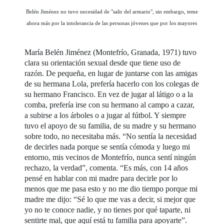
Belén Jiménez no tuvo necesidad de "salir del armario", sin embargo, teme
ahora más por la intolerancia de las personas jóvenes que por los mayores
María Belén Jiménez (Montefrío, Granada, 1971) tuvo
clara su orientación sexual desde que tiene uso de
razón. De pequeña, en lugar de juntarse con las amigas
de su hermana Lola, prefería hacerlo con los colegas de
su hermano Francisco. En vez de jugar al látigo o a la
comba, prefería irse con su hermano al campo a cazar,
a subirse a los árboles o a jugar al fútbol. Y siempre
tuvo el apoyo de su familia, de su madre y su hermano
sobre todo, no necesitaba más. “No sentía la necesidad
de decirles nada porque se sentía cómoda y luego mi
entorno, mis vecinos de Montefrío, nunca sentí ningún
rechazo, la verdad”, comenta. “Es más, con 14 años
pensé en hablar con mi madre para decirle por lo
menos que me pasa esto y no me dio tiempo porque mi
madre me dijo: “Sé lo que me vas a decir, si mejor que
yo no te conoce nadie, y no tienes por qué taparte, ni
sentirte mal, que aquí está tu familia para apoyarte”.