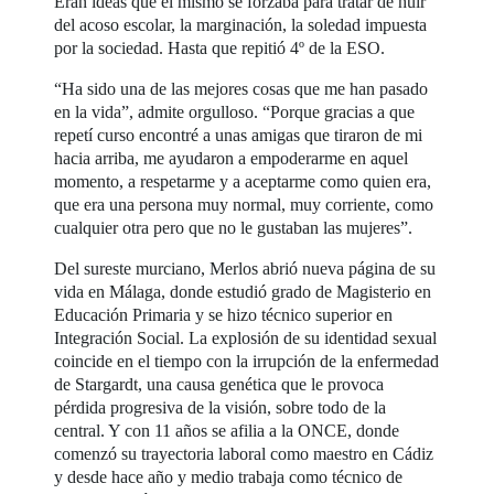
Eran ideas que él mismo se forzaba para tratar de huir
del acoso escolar, la marginación, la soledad impuesta
por la sociedad. Hasta que repitió 4º de la ESO.
“Ha sido una de las mejores cosas que me han pasado
en la vida”, admite orgulloso. “Porque gracias a que
repetí curso encontré a unas amigas que tiraron de mi
hacia arriba, me ayudaron a empoderarme en aquel
momento, a respetarme y a aceptarme como quien era,
que era una persona muy normal, muy corriente, como
cualquier otra pero que no le gustaban las mujeres”.
Del sureste murciano, Merlos abrió nueva página de su
vida en Málaga, donde estudió grado de Magisterio en
Educación Primaria y se hizo técnico superior en
Integración Social. La explosión de su identidad sexual
coincide en el tiempo con la irrupción de la enfermedad
de Stargardt, una causa genética que le provoca
pérdida progresiva de la visión, sobre todo de la
central. Y con 11 años se afilia a la ONCE, donde
comenzó su trayectoria laboral como maestro en Cádiz
y desde hace año y medio trabaja como técnico de