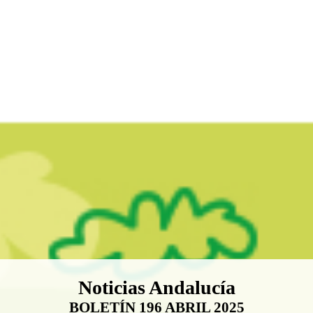
Boletín Noticias Andalucía
Noticias Andalucía
BOLETÍN 196 ABRIL 2025