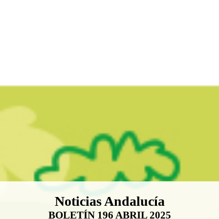
Boletín Noticias Andalucía
Noticias Andalucía
BOLETÍN 196 ABRIL 2025