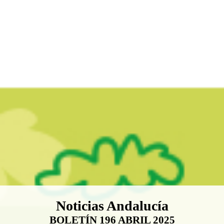
Boletín Noticias Andalucía
Noticias Andalucía
BOLETÍN 196 ABRIL 2025