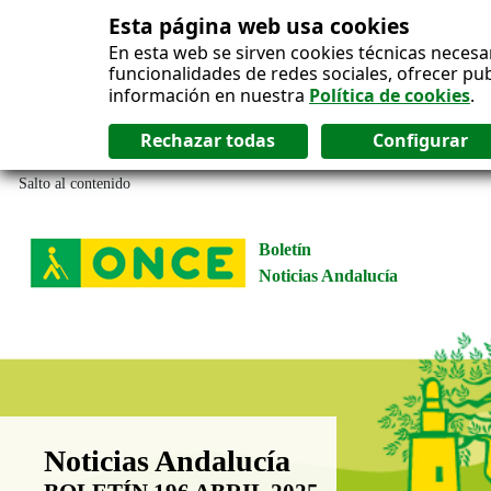
Esta página web usa cookies
En esta web se sirven cookies técnicas necesa
funcionalidades de redes sociales, ofrecer pu
información en nuestra
Política de cookies
.
Salto al contenido
Boletín
Noticias Andalucía
Boletín Noticias Andalucía
Noticias Andalucía