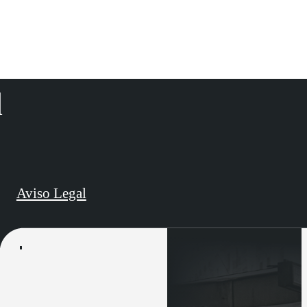
d
Aviso Legal