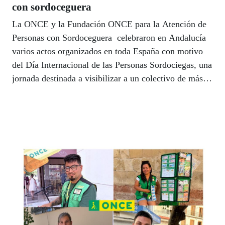
con sordoceguera
La ONCE y la Fundación ONCE para la Atención de
Personas con Sordoceguera celebraron en Andalucía
varios actos organizados en toda España con motivo
del Día Internacional de las Personas Sordociegas, una
jornada destinada a visibilizar a un colectivo de más
de 8.000 personas que necesita apoyos específicos
para comunicarse, desplazarse, acceder a la
información y participar en la sociedad en igualdad de
condiciones.