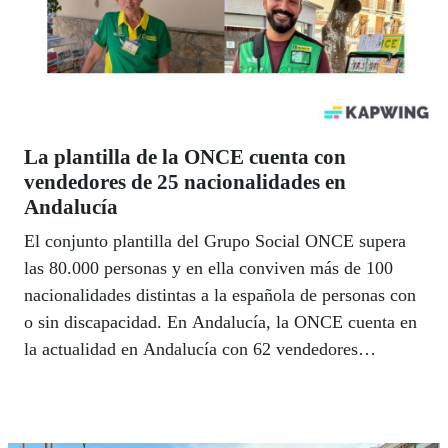
La plantilla de la ONCE cuenta con
vendedores de 25 nacionalidades en
Andalucía
El conjunto plantilla del Grupo Social ONCE supera
las 80.000 personas y en ella conviven más de 100
nacionalidades distintas a la española de personas con
o sin discapacidad. En Andalucía, la ONCE cuenta en
la actualidad en Andalucía con 62 vendedores
procedentes de 25 países, en su mayor parte de
América Latina y Europa del Este, un dato que revela
la fortaleza del modelo inclusivo que lidera el Grupo