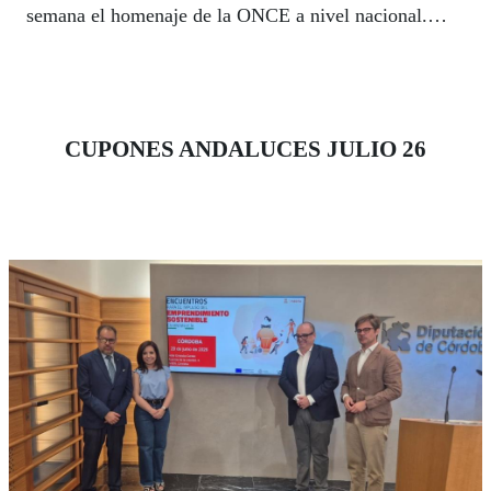
semana el homenaje de la ONCE a nivel nacional.
Con este galardón la Organización reconoce
anualmente el esfuerzo de los trabajadores y
trabajadoras dedicados a la venta de sus diferentes
productos de lotería responsable, así como la actitud
CUPONES ANDALUCES JULIO 26
en su puesto de trabajo, la implicación con los clientes
o el compromiso con la labor social de la ONCE.