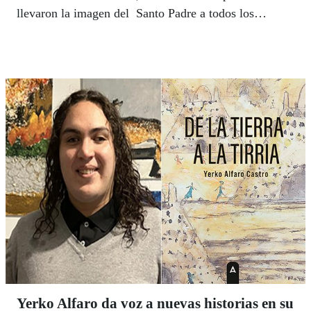
llevaron la imagen del Santo Padre a todos los
rincones del país convirtiéndose así en el primer
pontífice que se asoma al cupón de la ONCE a lo
largo de su historia.
Yerko Alfaro da voz a nuevas historias en su