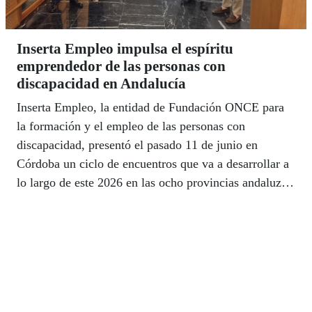
Inserta Empleo impulsa el espíritu
emprendedor de las personas con
discapacidad en Andalucía
Inserta Empleo, la entidad de Fundación ONCE para
la formación y el empleo de las personas con
discapacidad, presentó el pasado 11 de junio en
Córdoba un ciclo de encuentros que va a desarrollar a
lo largo de este 2026 en las ocho provincias andaluzas
con el objetivo de impulsar el emprendimiento entre
las personas con discapacidad, y reforzar la cultura
emprendedora en toda la comunidad autónoma.