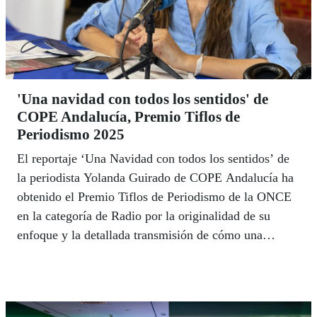
'Una navidad con todos los sentidos' de
COPE Andalucía, Premio Tiflos de
Periodismo 2025
El reportaje ‘Una Navidad con todos los sentidos’ de
la periodista Yolanda Guirado de COPE Andalucía ha
obtenido el Premio Tiflos de Periodismo de la ONCE
en la categoría de Radio por la originalidad de su
enfoque y la detallada transmisión de cómo una
persona ciega percibe la iluminación del centro
histórico de la capital andaluza en los días de Navidad.