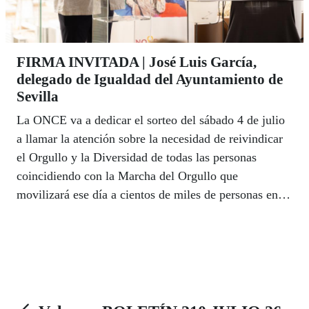
FIRMA INVITADA | José Luis García,
delegado de Igualdad del Ayuntamiento de
Sevilla
La ONCE va a dedicar el sorteo del sábado 4 de julio
a llamar la atención sobre la necesidad de reivindicar
el Orgullo y la Diversidad de todas las personas
coincidiendo con la Marcha del Orgullo que
movilizará ese día a cientos de miles de personas en
Madrid. El delegado de Derechos Sociales e Igualdad
del Ayuntamiento de Sevilla, José Luis García, se
asoma a nuestra tribuna de Firma Invitada,
defendiendo una Sevilla plural y diversa para todas las
personas.