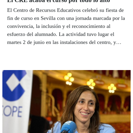
El CRE acaba el curso por todo lo alto
El Centro de Recursos Educativos celebró su fiesta de
fin de curso en Sevilla con una jornada marcada por la
convivencia, la inclusión y el reconocimiento al
esfuerzo del alumnado. La actividad tuvo lugar el
martes 2 de junio en las instalaciones del centro, y
reunió a los niños, sus familias y nuestros
profesionales en un ambiente festivo preparado con
especial dedicación por el equipo educativo. Esta
celebración también se extendió a las demás
provincias, que despidieron el curso con actividades
con los pequeños.