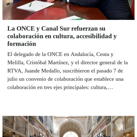
La ONCE y Canal Sur refuerzan su
colaboración en cultura, accesibilidad y
formación
El delegado de la ONCE en Andalucía, Ceuta y
Melilla, Cristóbal Martínez, y el director general de la
RTVA, Juande Medallo, suscribieron el pasado 7 de
julio un convenio de colaboración que establece una
colaboración en tres ejes principales: cultura,
accesibilidad y formación y pautas de
comportamiento, en el marco del Plan de
Responsabilidad Social Corporativa que la RTVA
desarrolla.