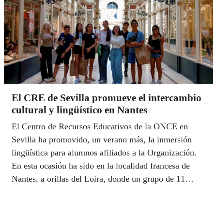
El CRE de Sevilla promueve el intercambio
cultural y lingüístico en Nantes
El Centro de Recursos Educativos de la ONCE en
Sevilla ha promovido, un verano más, la inmersión
lingüística para alumnos afiliados a la Organización.
En esta ocasión ha sido en la localidad francesa de
Nantes, a orillas del Loira, donde un grupo de 11
alumnas y alumnos ciegos o con discapacidad visual
grave se han embarcado en una aventura educativa y