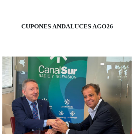
Sevilla junto a la presidenta del Consejo Territorial de
la ONCE, Isabel Viruet.
CUPONES ANDALUCES AGO26