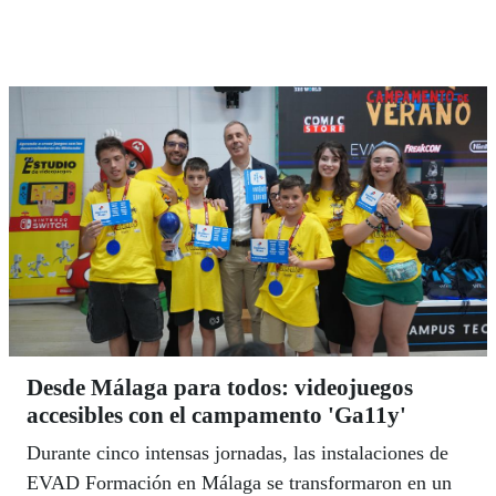
30 años de la publicación de su éxito ‘Omega’. Como
artista con discapacidad la Bienal distinguirá al
cantaor de Mairena del Alcor (Sevilla), Jesús León.
Desde Málaga para todos: videojuegos
accesibles con el campamento 'Ga11y'
Durante cinco intensas jornadas, las instalaciones de
EVAD Formación en Málaga se transformaron en un