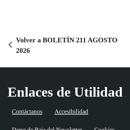
agricultura y la pesca y ha sabido consolidarse como
un referente turístico de primer nivel de la costa
gaditana.
Volver a BOLETÍN 211 AGOSTO
2026
Enlaces de Utilidad
Contáctanos
Accesibilidad
Darse de Baja del Newsletter
Cookies