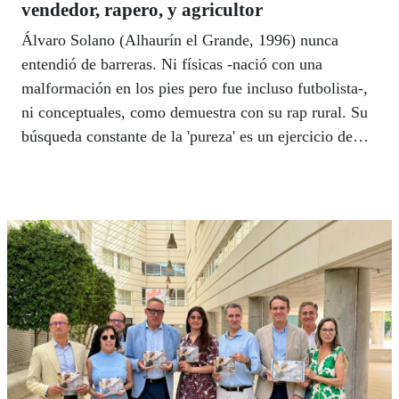
vendedor, rapero, y agricultor
Álvaro Solano (Alhaurín el Grande, 1996) nunca
entendió de barreras. Ni físicas -nació con una
malformación en los pies pero fue incluso futbolista-,
ni conceptuales, como demuestra con su rap rural. Su
búsqueda constante de la 'pureza' es un ejercicio de
ontología que, en un mundo cada vez más plástico, se
esfuerza por destilar la esencia que aún queda en las
personas.