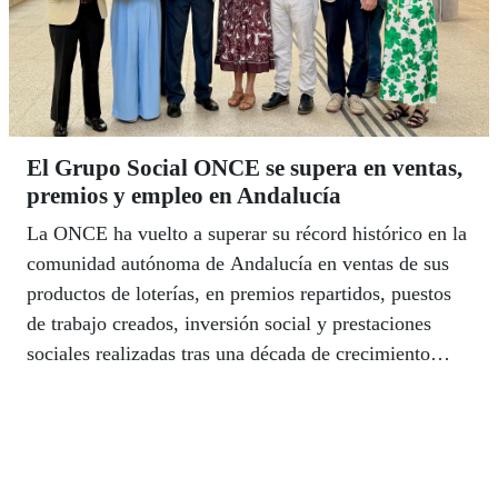
El Grupo Social ONCE se supera en ventas,
premios y empleo en Andalucía
La ONCE ha vuelto a superar su récord histórico en la
comunidad autónoma de Andalucía en ventas de sus
productos de loterías, en premios repartidos, puestos
de trabajo creados, inversión social y prestaciones
sociales realizadas tras una década de crecimiento
continuado. Así lo recoge el Informe de Valor
Compartido 2025 que ha estado presentado el
delegado de la ONCE en Andalucía, Ceuta y Melilla,
Cristóbal Martínez en las ocho capitales andaluzas, en