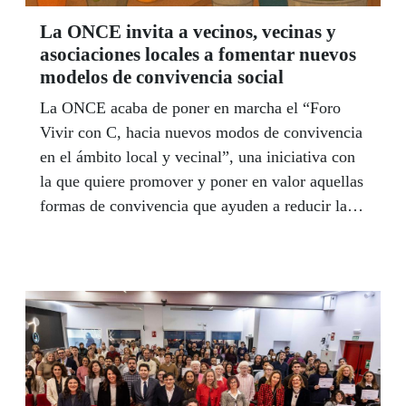
La ONCE invita a vecinos, vecinas y
asociaciones locales a fomentar nuevos
modelos de convivencia social
La ONCE acaba de poner en marcha el “Foro
Vivir con C, hacia nuevos modos de convivencia
en el ámbito local y vecinal”, una iniciativa con
la que quiere promover y poner en valor aquellas
formas de convivencia que ayuden a reducir la
soledad no deseada en el ámbito local y vecinal,
fomentando comunidades inclusivas y
proactivas.