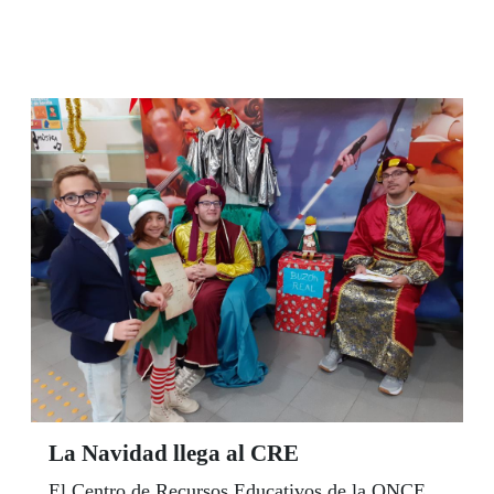
mayoría ciegas o con discapacidad visual grave,
para que no pasaran estas fechas navideñas en
soledad. El calendario de actividades arrancó
este lunes, día 22, y se prolongará hasta el
próximo 2 de enero.
La Navidad llega al CRE
El Centro de Recursos Educativos de la ONCE