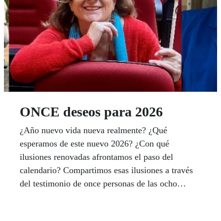
ONCE deseos para 2026
¿Año nuevo vida nueva realmente? ¿Qué
esperamos de este nuevo 2026? ¿Con qué
ilusiones renovadas afrontamos el paso del
calendario? Compartimos esas ilusiones a través
del testimonio de once personas de las ocho
provincias andaluzas, de perfiles bien distintos,
que nos hablan de sus intenciones y perspectivas