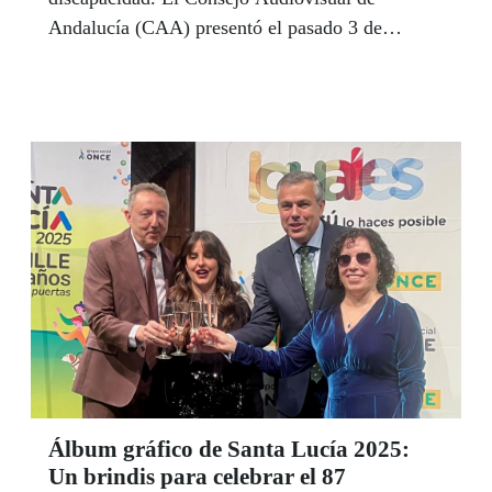
Andalucía (CAA) presentó el pasado 3 de
diciembre, Día Internacional de las Personas con
Discapacidad, una Guía para el Tratamiento
Informativo de la Discapacidad en Medios de
Comunicación Audiovisual y Digital que ha
contado con la opinión de la ONCE y del
CERMI-A. Una barrera menos en el largo
camino de la inclusión.
Álbum gráfico de Santa Lucía 2025:
Un brindis para celebrar el 87