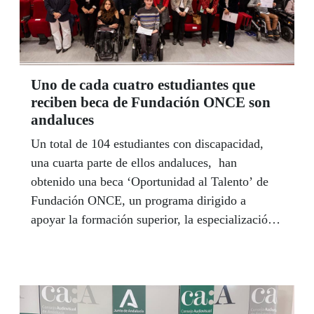
Uno de cada cuatro estudiantes que
reciben beca de Fundación ONCE son
andaluces
Un total de 104 estudiantes con discapacidad,
una cuarta parte de ellos andaluces, han
obtenido una beca ‘Oportunidad al Talento’ de
Fundación ONCE, un programa dirigido a
apoyar la formación superior, la especialización
y el progreso académico y profesional del
alumnado con discapacidad para su acceso a
empleos técnicos y altamente cualificados.