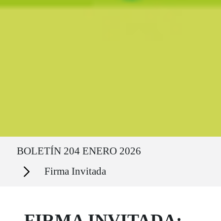
Ruta del sitio
BOLETÍN 204 ENERO 2026
Secciones
Firma Invitada
FIRMA INVITADA: