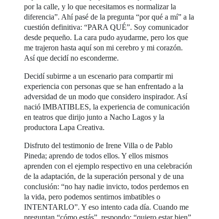
por la calle, y lo que necesitamos es normalizar la
diferencia”. Ahí pasé de la pregunta “por qué a mí” a la
cuestión definitiva: “PARA QUÉ”. Soy comunicador
desde pequeño. La cara pudo ayudarme, pero los que
me trajeron hasta aquí son mi cerebro y mi corazón.
Así que decidí no esconderme.
Decidí subirme a un escenario para compartir mi
experiencia con personas que se han enfrentado a la
adversidad de un modo que considero inspirador. Así
nació IMBATIBLES, la experiencia de comunicación
en teatros que dirijo junto a Nacho Lagos y la
productora Lapa Creativa.
Disfruto del testimonio de Irene Villa o de Pablo
Pineda; aprendo de todos ellos. Y ellos mismos
aprenden con el ejemplo respectivo en una celebración
de la adaptación, de la superación personal y de una
conclusión: “no hay nadie invicto, todos perdemos en
la vida, pero podemos sentirnos imbatibles o
INTENTARLO”. Y eso intento cada día. Cuando me
preguntan “cómo estás”, respondo: “quiero estar bien”.