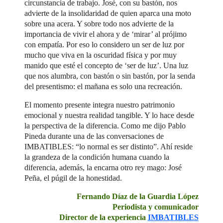
circunstancia de trabajo. José, con su bastón, nos
advierte de la insolidaridad de quien aparca una moto
sobre una acera. Y sobre todo nos advierte de la
importancia de vivir el ahora y de ‘mirar’ al prójimo
con empatía. Por eso lo considero un ser de luz por
mucho que viva en la oscuridad física y por muy
manido que esté el concepto de ‘ser de luz’. Una luz
que nos alumbra, con bastón o sin bastón, por la senda
del presentismo: el mañana es solo una recreación.
El momento presente integra nuestro patrimonio
emocional y nuestra realidad tangible. Y lo hace desde
la perspectiva de la diferencia. Como me dijo Pablo
Pineda durante una de las conversaciones de
IMBATIBLES: “lo normal es ser distinto”. Ahí reside
la grandeza de la condición humana cuando la
diferencia, además, la encarna otro rey mago: José
Peña, el púgil de la honestidad.
Fernando Díaz de la Guardia López
Periodista y comunicador
Director de la experiencia
IMBATIBLES