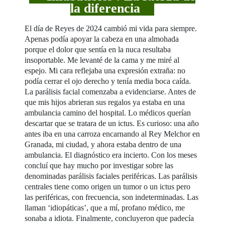
la diferencia
El día de Reyes de 2024 cambió mi vida para siempre.
Apenas podía apoyar la cabeza en una almohada
porque el dolor que sentía en la nuca resultaba
insoportable. Me levanté de la cama y me miré al
espejo. Mi cara reflejaba una expresión extraña: no
podía cerrar el ojo derecho y tenía media boca caída.
La parálisis facial comenzaba a evidenciarse. Antes de
que mis hijos abrieran sus regalos ya estaba en una
ambulancia camino del hospital. Lo médicos querían
descartar que se tratara de un ictus. Es curioso: una año
antes iba en una carroza encarnando al Rey Melchor en
Granada, mi ciudad, y ahora estaba dentro de una
ambulancia. El diagnóstico era incierto. Con los meses
concluí que hay mucho por investigar sobre las
denominadas parálisis faciales periféricas. Las parálisis
centrales tiene como origen un tumor o un ictus pero
las periféricas, con frecuencia, son indeterminadas. Las
llaman ‘idiopáticas’, que a mí, profano médico, me
sonaba a idiota. Finalmente, concluyeron que padecía