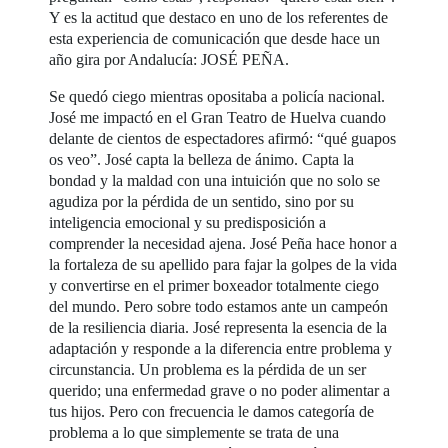
Y es la actitud que destaco en uno de los referentes de
esta experiencia de comunicación que desde hace un
año gira por Andalucía: JOSÉ PEÑA.
Se quedó ciego mientras opositaba a policía nacional.
José me impactó en el Gran Teatro de Huelva cuando
delante de cientos de espectadores afirmó: “qué guapos
os veo”. José capta la belleza de ánimo. Capta la
bondad y la maldad con una intuición que no solo se
agudiza por la pérdida de un sentido, sino por su
inteligencia emocional y su predisposición a
comprender la necesidad ajena. José Peña hace honor a
la fortaleza de su apellido para fajar la golpes de la vida
y convertirse en el primer boxeador totalmente ciego
del mundo. Pero sobre todo estamos ante un campeón
de la resiliencia diaria. José representa la esencia de la
adaptación y responde a la diferencia entre problema y
circunstancia. Un problema es la pérdida de un ser
querido; una enfermedad grave o no poder alimentar a
tus hijos. Pero con frecuencia le damos categoría de
problema a lo que simplemente se trata de una