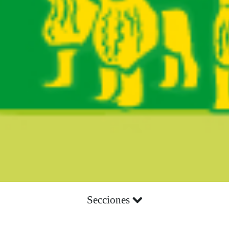
Secciones