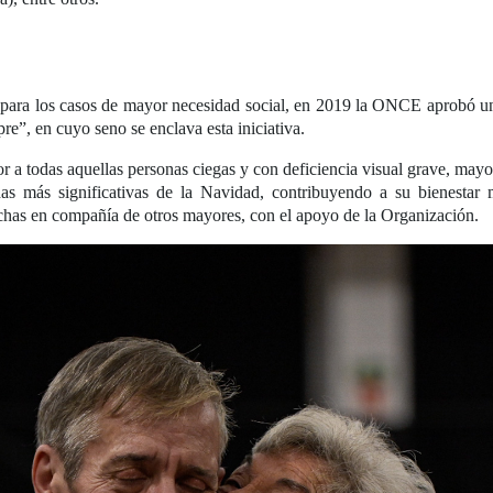
nal para los casos de mayor necesidad social, en 2019 la ONCE aprobó u
e”, en cuyo seno se enclava esta iniciativa.
or a todas aquellas personas ciegas y con deficiencia visual grave, mayo
as más significativas de la Navidad, contribuyendo a su bienestar m
echas en compañía de otros mayores, con el apoyo de la Organización.