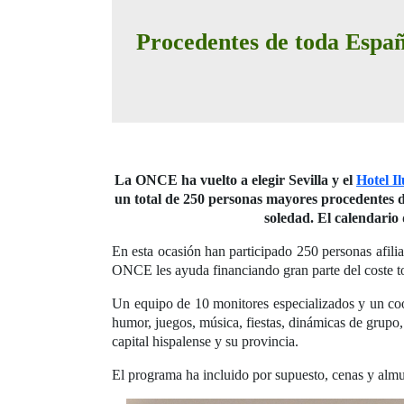
Procedentes de toda España,
La ONCE ha vuelto a elegir Sevilla y el
Hotel I
un total de 250 personas mayores procedentes d
soledad. El calendario
En esta ocasión han participado 250 personas afil
ONCE les ayuda financiando gran parte del coste tot
Un equipo de 10 monitores especializados y un coo
humor, juegos, música, fiestas, dinámicas de grupo, 
capital hispalense y su provincia.
El programa ha incluido por supuesto, cenas y almue