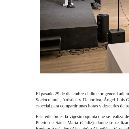
El pasado 29 de diciembre el director general adj
Sociocultural, Artística y Deportiva, Ángel Luis
especial para compartir unas horas y desearles de p
Esta edición es la vigesimoquinta que se realiza 
Puerto de Santa María (Cádiz), donde se realizar
Benidorm y Calpe (Alicante) o Almuñécar (Granada)