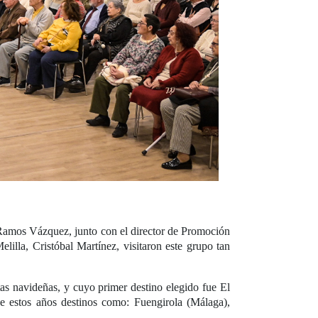
 Ramos Vázquez, junto con el director de Promoción
lla, Cristóbal Martínez, visitaron este grupo tan
as navideñas, y cuyo primer destino elegido fue El
de estos años destinos como: Fuengirola (Málaga),