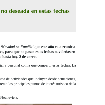
d no deseada en estas fechas
s
‘Navidad en Familia’
que este año va a reunir a
ve, para que no pasen estas fechas navideñas en
 hasta hoy, 2 de enero.
r y personal con la que compartir estas fechas. La
ama de actividades que incluyen desde actuaciones,
rán los principales puntos de interés turístico de la
n Nochevieja.