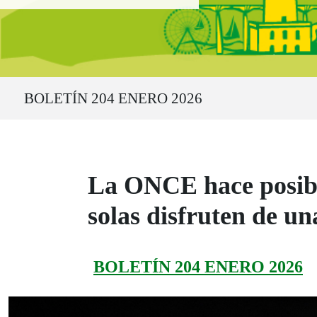
Ruta del sitio
BOLETÍN 204 ENERO 2026
La ONCE hace posibl
solas disfruten de un
BOLETÍN 204 ENERO 2026