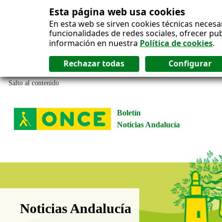
Esta página web usa cookies
En esta web se sirven cookies técnicas necesa
funcionalidades de redes sociales, ofrecer pu
información en nuestra
Política de cookies
.
Salto al contenido
Boletín
Noticias Andalucía
Boletín Noticias Andalucía
Noticias Andalucía