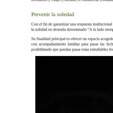
Prevenir la soledad
Con el fin de garantizar una respuesta institucio
la soledad no deseada denominado “A tu lado siempr
Su finalidad principal es ofrecer un espacio acoged
con acompañamiento familiar para pasar las fech
posibilitando que puedan pasar estas entrañables f