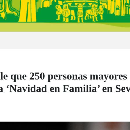
e que 250 personas mayores 
a ‘Navidad en Familia’ en Sev