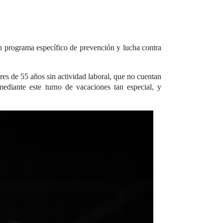
n programa específico de prevención y lucha contra
res de 55 años sin actividad laboral, que no cuentan
ediante este turno de vacaciones tan especial, y