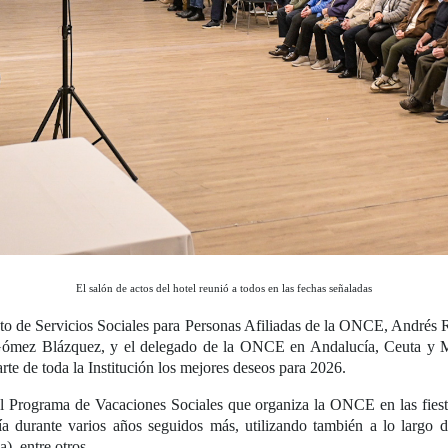
El salón de actos del hotel reunió a todos en las fechas señaladas
unto de Servicios Sociales para Personas Afiliadas de la ONCE, Andrés
 Gómez Blázquez, y el delegado de la ONCE en Andalucía, Ceuta y Meli
arte de toda la Institución los mejores deseos para 2026.
del Programa de Vacaciones Sociales que organiza la ONCE en las fiest
ía durante varios años seguidos más, utilizando también a lo largo 
, entre otros.