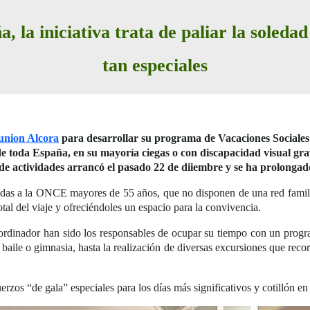
 la iniciativa trata de paliar la soleda
tan especiales
lunion Alcora
para desarrollar su programa de Vacaciones Sociale
e toda España, en su mayoría ciegas o con discapacidad visual gra
 de actividades arrancó el pasado 22 de diiembre y se ha prolongado
iadas a la ONCE mayores de 55 años, que no disponen de una red familia
al del viaje y ofreciéndoles un espacio para la convivencia.
rdinador han sido los responsables de ocupar su tiempo con un progr
baile o gimnasia, hasta la realización de diversas excursiones que recorre
rzos “de gala” especiales para los días más significativos y cotillón e