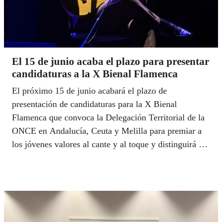
El 15 de junio acaba el plazo para presentar
candidaturas a la X Bienal Flamenca
El próximo 15 de junio acabará el plazo de
presentación de candidaturas para la X Bienal
Flamenca que convoca la Delegación Territorial de la
ONCE en Andalucía, Ceuta y Melilla para premiar a
los jóvenes valores al cante y al toque y distinguirá a
un artista con discapacidad en la gala que celebrará el
15 de octubre en el Teatro Isabel la Católica de
Granada.