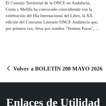
El Consejo Territorial de la ONCE en Andalucía,
Ceuta y Melilla ha convocado coincidiendo con la
celebración del Día Internacional del Libro, la XX
edición del Concurso Literario ONCE Andalucía que,
por primera vez, lleva por nombre ‘Ventura Pazos’, en
honor a quien fuera presidente del Consejo Territorial,
un hombre de letras comprometido con la literatura y
la música. El plazo de presentación de candidaturas
concluye el próximo 30 de septiembre.
Volver a BOLETÍN 208 MAYO 2026
Enlaces de Utilidad