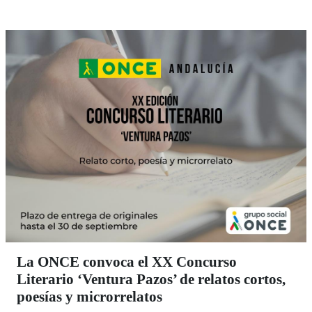
realizado y para reforzar el papel del afiliado dentro de
una Organización que basa su gestión en dos pilares
esenciales: la inteligencia y el corazón.
La ONCE convoca el XX Concurso
Literario ‘Ventura Pazos’ de relatos cortos,
poesías y microrrelatos