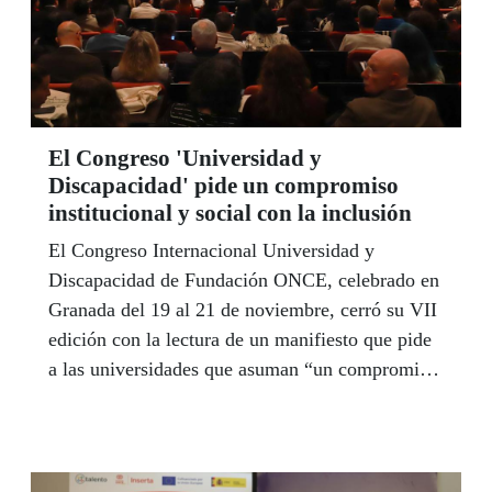
El Congreso 'Universidad y
Discapacidad' pide un compromiso
institucional y social con la inclusión
El Congreso Internacional Universidad y
Discapacidad de Fundación ONCE, celebrado en
Granada del 19 al 21 de noviembre, cerró su VII
edición con la lectura de un manifiesto que pide
a las universidades que asuman “un compromiso
institucional y social profundo con la inclusión”,
y que garanticen así la participación plena de
toda la comunidad universitaria.