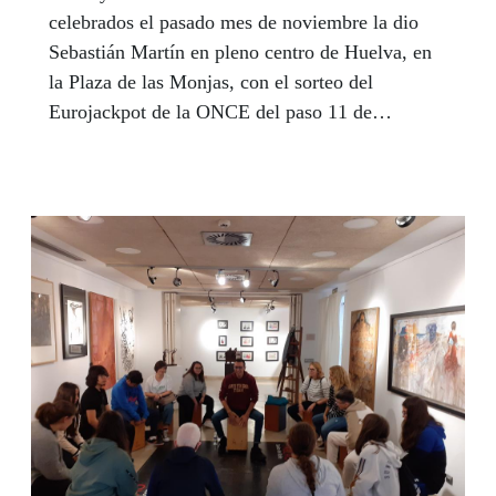
celebrados el pasado mes de noviembre la dio
Sebastián Martín en pleno centro de Huelva, en
la Plaza de las Monjas, con el sorteo del
Eurojackpot de la ONCE del paso 11 de
noviembre. Vendió un boleto premiado de
segunda categoría que ascendió ese día a un total
de 1.239.381,90 euros.