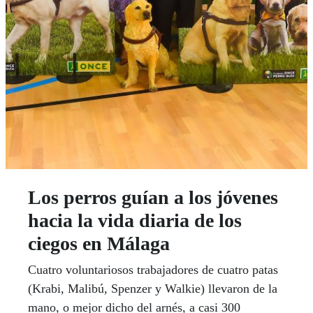
Los perros guían a los jóvenes
hacia la vida diaria de los
ciegos en Málaga
Cuatro voluntariosos trabajadores de cuatro patas
(Krabi, Malibú, Spenzer y Walkie) llevaron de la
mano, o mejor dicho del arnés, a casi 300