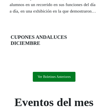
alumnos en un recorrido en sus funciones del día
a día, en una exhibición en la que demostraron
por qué son uno de los elementos fundamentales
en la autonomía y seguridad de las personas
ciegas.
CUPONES ANDALUCES
DICIEMBRE
Ver Boletines Anteriores
Eventos del mes