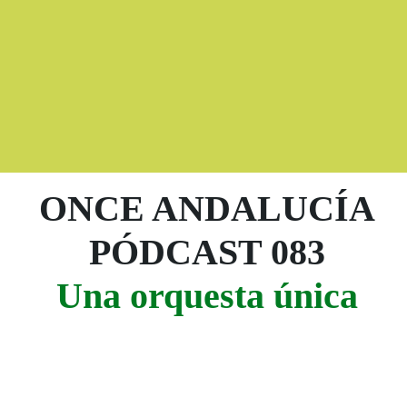
Boletín Noticias
ONCE ANDALUCÍA
PÓDCAST 083
Una orquesta única