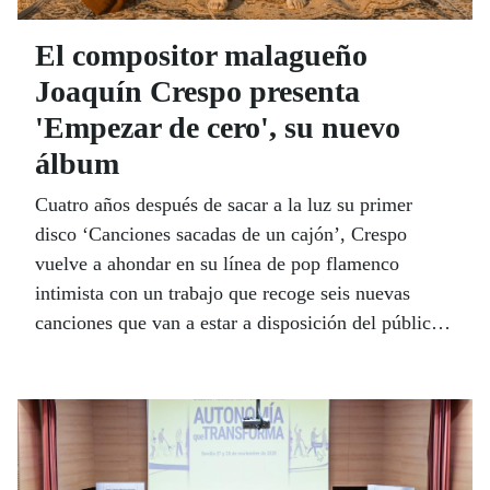
El compositor malagueño
Joaquín Crespo presenta
'Empezar de cero', su nuevo
álbum
Cuatro años después de sacar a la luz su primer
disco ‘Canciones sacadas de un cajón’, Crespo
vuelve a ahondar en su línea de pop flamenco
intimista con un trabajo que recoge seis nuevas
canciones que van a estar a disposición del público
en todas las plataformas digitales y en formato físico
desde el pasado día 24.