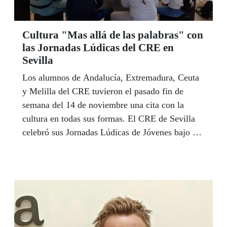
Cultura "Mas allá de las palabras" con
las Jornadas Lúdicas del CRE en
Sevilla
Los alumnos de Andalucía, Extremadura, Ceuta
y Melilla del CRE tuvieron el pasado fin de
semana del 14 de noviembre una cita con la
cultura en todas sus formas. El CRE de Sevilla
celebró sus Jornadas Lúdicas de Jóvenes bajo el
lema “Más allá de las palabras” dirigidas a
alumnos y alumnas de entre 13 y 17 años, donde
participaron un total de 29 chicos y chicas con
discapacidad visual.