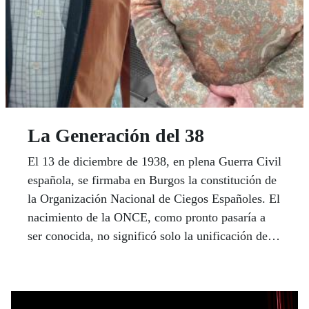
La Generación del 38
El 13 de diciembre de 1938, en plena Guerra Civil
española, se firmaba en Burgos la constitución de
la Organización Nacional de Ciegos Españoles. El
nacimiento de la ONCE, como pronto pasaría a
ser conocida, no significó solo la unificación de
los entonces independientes Institutos de
Sordomudos y Ciegos, sino que fue la primera
línea hacia la inclusión real de las personas con