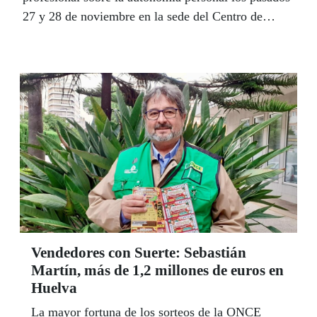
27 y 28 de noviembre en la sede del Centro de
Recursos Educativos de la ONCE en Sevilla. Las
jornadas han subrayado el papel central de las
familias para crecer en autodeterminación e
independencia y la importancia de trabajar desde la
infancia. “Una sociedad inclusiva debe pensar en
todos desde el inicio”, afirman.
Vendedores con Suerte: Sebastián
Martín, más de 1,2 millones de euros en
Huelva
La mayor fortuna de los sorteos de la ONCE