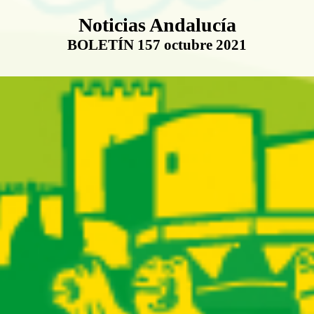
Boletín Noticias Andalucía
Noticias Andalucía
BOLETÍN 157 octubre 2021