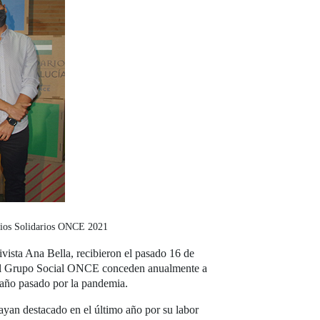
emios Solidarios ONCE 2021
ivista Ana Bella, recibieron el pasado 16 de
 el Grupo Social ONCE conceden anualmente a
l año pasado por la pandemia.
ayan destacado en el último año por su labor