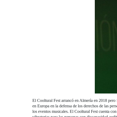
El Cooltural Fest arrancó en Almería en 2018 pero f
en Europa en la defensa de los derechos de las pers
los eventos musicales. El Cooltural Fest cuenta co
vibratorias para las personas con discapacidad audi