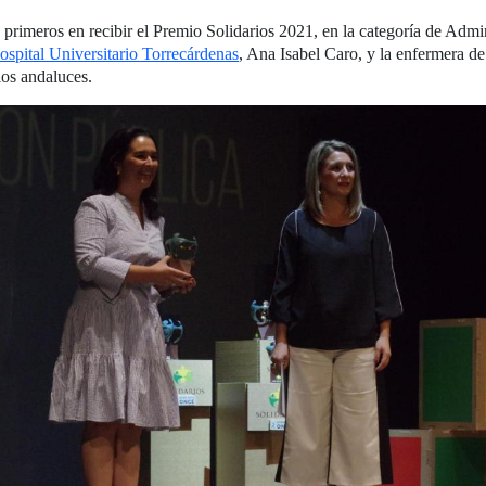
s primeros en recibir el Premio Solidarios 2021, en la categoría de Admi
ospital Universitario Torrecárdenas
, Ana Isabel Caro, y la enfermera 
ios andaluces.