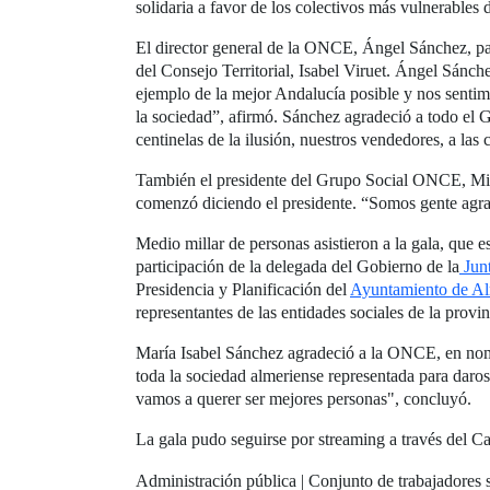
solidaria a favor de los colectivos más vulnerables 
El director general de la ONCE, Ángel Sánchez, part
del Consejo Territorial, Isabel Viruet. Ángel Sánch
ejemplo de la mejor Andalucía posible y nos sentim
la sociedad”, afirmó. Sánchez agradeció a todo el G
centinelas de la ilusión, nuestros vendedores, a las 
También el presidente del Grupo Social ONCE, Migue
comenzó diciendo el presidente. “Somos gente agrad
Medio millar de personas asistieron a la gala, que 
participación de la delegada del Gobierno de la
Junt
Presidencia y Planificación del
Ayuntamiento de Al
representantes de las entidades sociales de la provi
María Isabel Sánchez agradeció a la ONCE, en nombr
toda la sociedad almeriense representada para daros
vamos a querer ser mejores personas", concluyó.
La gala pudo seguirse por streaming a través del
Administración pública | Conjunto de trabajadores s