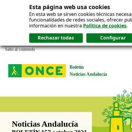
Esta página web usa cookies
En esta web se sirven cookies técnicas necesa
funcionalidades de redes sociales, ofrecer pu
información en nuestra
Política de cookies
.
Salto al contenido
Boletín
Noticias Andalucía
Boletín Noticias Andalucía
Noticias Andalucía