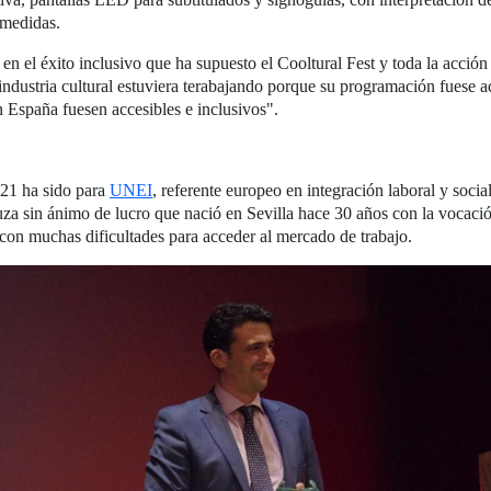
 medidas.
 en el éxito inclusivo que ha supuesto el Cooltural Fest y toda la acció
industria cultural estuviera terabajando porque su programación fuese a
n España fuesen accesibles e inclusivos".
021 ha sido para
UNEI
, referente europeo en integración laboral y soci
a sin ánimo de lucro que nació en Sevilla hace 30 años con la vocación
 con muchas dificultades para acceder al mercado de trabajo.