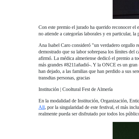
Con este premio el jurado ha querido reconocer el e
no atiende a categorías laborales y en particular, 
Ana Isabel Caro consideró "un verdadero orgullo re
demostrado que su labor sobrepasa los límites del ca
afirmó. La médica almeriense dedicó el premio a tod
más grandes #8211añadió-. Y la ONCE es un gran ej
han dejado, a las familias que han perdido a sus se
transdtas personas, gracias
Institución | Cooltural Fest de Almería
En la modalidad de Institución, Organización, Enti
All
, por la singularidad de este festival, el más in
realmente pueda ser disfrutado por todos los públic