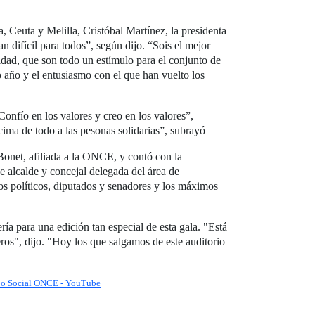
, Ceuta y Melilla, Cristóbal Martínez, la presidenta
 difícil para todos”, según dijo. “Sois el mejor
idad, que son todo un estímulo para el conjunto de
o año y el entusiasmo con el que han vuelto los
onfío en los valores y creo en los valores”,
ima de todo a las pesonas solidarias”, subrayó
 Bonet, afiliada a la ONCE, y contó con la
e alcalde y concejal delegada del área de
os políticos, diputados y senadores y los máximos
 para una edición tan especial de esta gala. "Está
eros", dijo. "Hoy los que salgamos de este auditorio
upo Social ONCE - YouTube