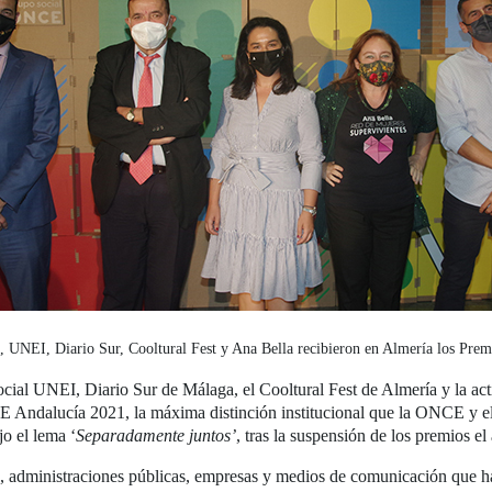
os, UNEI, Diario Sur, Cooltural Fest y Ana Bella recibieron en Almería los Pr
social UNEI, Diario Sur de Málaga, el Cooltural Fest de Almería y la act
CE Andalucía 2021, la máxima distinción institucional que la ONCE y
o el lema ‘
Separadamente juntos’
, tras la suspensión de los premios e
es, administraciones públicas, empresas y medios de comunicación que h