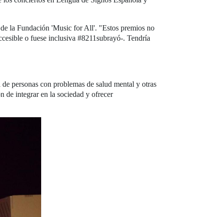
n de la Fundación 'Music for All'. "Estos premios no
ccesible o fuese inclusiva #8211subrayó-. Tendría
al de personas con problemas de salud mental y otras
 de integrar en la sociedad y ofrecer