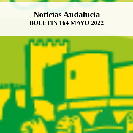
Boletín Noticias Andalucía
Noticias Andalucía
BOLETÍN 164 MAYO 2022