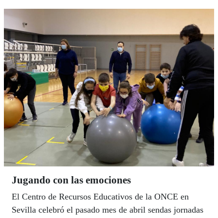
y la igualdad dentro de su entorno más cercano en los
ámbitos del ocio, la educación, el empleo o la
accesibilidad universal. Todos ellos pasan ahora a la
fase nacional que se fallará el próximo 18 de mayo en
Madrid.
Jugando con las emociones
El Centro de Recursos Educativos de la ONCE en
Sevilla celebró el pasado mes de abril sendas jornadas