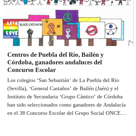
Centros de Puebla del Río, Bailén y
Córdoba, ganadores andaluces del
Concurso Escolar
Los colegios ‘San Sebastián’ de La Puebla del Río
(Sevilla), ‘General Castaños’ de Bailén (Jaén) y el
Instituto de Secundaria ‘Grupo Cántico’ de Córdoba
han sido seleccionados como ganadores de Andalucía
en el 38 Concurso Escolar del Grupo Social ONCE
que, en esta ocasión, ha invitado a los docentes y
estudiantes a realizar distintos trabajos por la inclusión