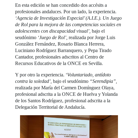
En esta edición se han concedido dos accésits a
profesionales andaluces. Por un lado, la experiencia.
‘Agencia de Investigación Especial’ (A.I.E.). Un Juego
de Rol para la mejora de las competencias sociales en
adolescentes con discapacidad visual’,
bajo el
seudónimo
‘Juego de Rol’,
realizada por Jorge Luis
González Fernández, Rosario Blanca Herrera,
Luciniano Rodríguez Barranquero, y Pepa Tirado
Cantador, profesionales adscritos al Centro de
Recursos Educativos de la ONCE en Sevilla.
Y por otro la experiencia. ‘
Voluntariado, antídoto
contra la soledad’,
bajo el seudónimo
“Serendipia”,
realizada por María del Carmen Domínguez Olaya,
profesional adscrita a la ONCE de Huelva y Yolanda
de los Santos Rodríguez, profesional adscrita a la
Delegación Territorial de Andalucía.