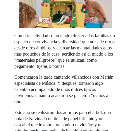
Con esta actividad se pretende ofrecer a las familias un
espacio de convivencia y diversidad que no se le ofrece
desde otros ámbitos, y acercar las manualidades a los
más pequeños de la casa, perdiendo así el miedo a los
“materiales peligrosos” que se utilizan, como
pegamento, tijeras o bolitas.
Comenzaron la tarde cantando villancicos con Marián,
especialista de Música, Y después, tomaron algo
calentito acompañado de unos dulces típicos
navideños. Cuando acabaron se pusieron “manos a la
obra”.
Este año se realizaron dos adornos para el árbol: una
bola de Navidad con tiras de papel brillante y un
cascabel que le aporta un sonido navideño; y un
arbolito hecho con palos de helado y adornado con