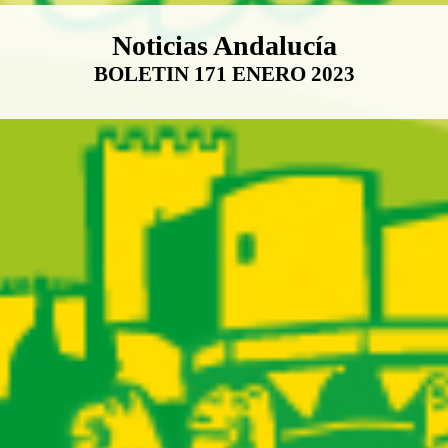
Boletín Noticias Andalucía
Noticias Andalucía
BOLETIN 171 ENERO 2023