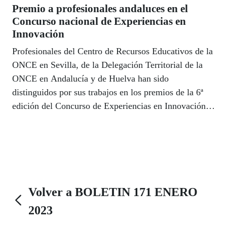
Premio a profesionales andaluces en el
Concurso nacional de Experiencias en
Innovación
Profesionales del Centro de Recursos Educativos de la
ONCE en Sevilla, de la Delegación Territorial de la
ONCE en Andalucía y de Huelva han sido
distinguidos por sus trabajos en los premios de la 6ª
edición del Concurso de Experiencias en Innovación y
Buenas Prácticas en Servicios Sociales que convoca la
Dirección General Adjunta de Servicios Sociales de la
ONCE. El acto de entrega de premios tuvo lugar en la
sede del CRE de Sevilla el pasado 21 de diciembre.
Volver a BOLETIN 171 ENERO
2023