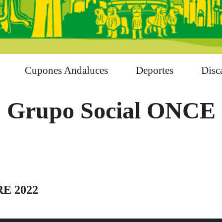
Cupones Andaluces
Deportes
Disc
Grupo Social ONCE
RE 2022