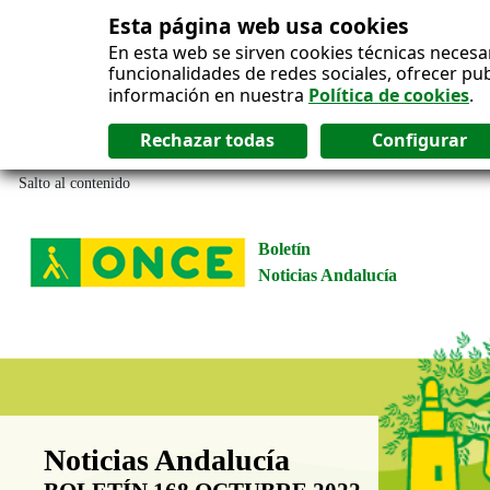
Esta página web usa cookies
En esta web se sirven cookies técnicas necesa
funcionalidades de redes sociales, ofrecer pu
información en nuestra
Política de cookies
.
Salto al contenido
Boletín
Noticias Andalucía
Boletín Noticias Andalucía
Noticias Andalucía