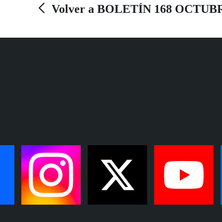
Volver a BOLETÍN 168 OCTUB
encuentro asistieron el delegado territorial de la
ONCE en Andalucía, Ceuta y Melilla, Cristóbal
Martínez, la presidenta del Consejo Territorial,
Isabel Viruet, y la directora del Centro de
Recursos Educativos de la ONCE en Sevilla,
Eva Pérez.