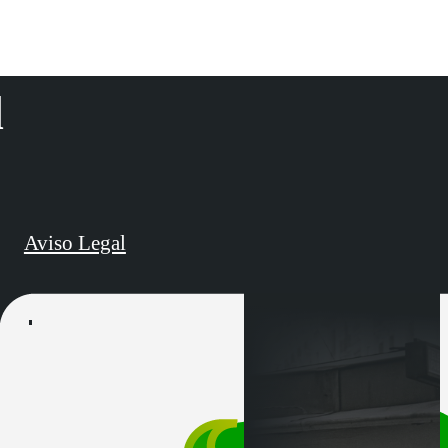
d
Aviso Legal