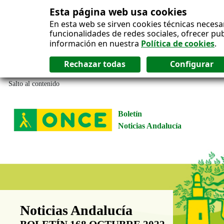
Esta página web usa cookies
En esta web se sirven cookies técnicas necesa
funcionalidades de redes sociales, ofrecer pu
información en nuestra
Política de cookies
.
Salto al contenido
Boletín
Noticias Andalucía
Boletín Noticias Andalucía
Noticias Andalucía