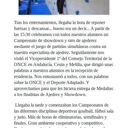
Tras los entrenamientos, llegaba la hora de reponer
fuerzas y descansar... bueno era un decir... A partir de
las 15:30 celebramos con todos nuestros alumnos un
Campeonato de showdown y otro de ajederez
mediante el juego de partidas simultáneas contra un
maestro especialista de ajedrez. Seguidamente nos
visitó el Vicepresidente 1º del Consejo Territorial de la
ONCE en Andalucía, Ceuta y Melilla, que dirigió unas
palabras a nuestros alumnos en la recepción de
residencia. Nos entusiasmó a todos, con sus palabras
sobre la ONCE y el Deporte Adaptado. Y
aprovechamos para que les hiciera entrega de Medallas
a los finalistas de Ajedrez y Showdown.
Llegaba la tarde y comenzaban los Campeonatos de
las diferentes disciplinas deportivas goalball, fútbol sala
y judo. Más de horas de eliminatorias, semifinales y
finales. Gran ambiente cooperativo y competitivo.