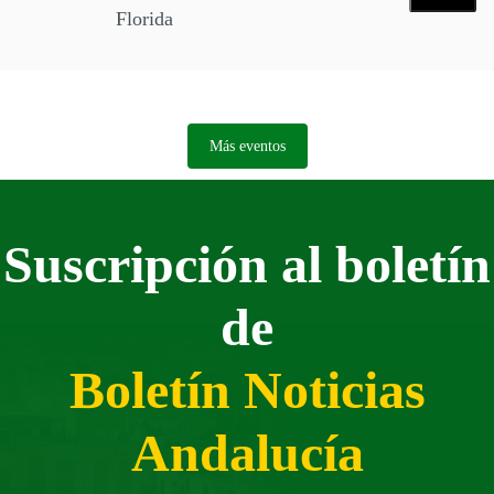
Florida
Más eventos
Suscripción al boletín
de
Boletín Noticias
Andalucía