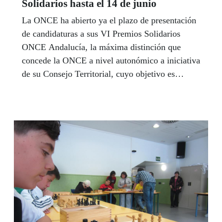
Solidarios hasta el 14 de junio
La ONCE ha abierto ya el plazo de presentación
de candidaturas a sus VI Premios Solidarios
ONCE Andalucía, la máxima distinción que
concede la ONCE a nivel autonómico a iniciativa
de su Consejo Territorial, cuyo objetivo es
reconocer a las personas físicas o jurídicas que
destaquen por su labor solidaria en su entorno de
influencia.