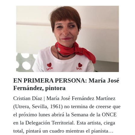
entre Cádiz y Sevilla. Aunque hubo muchos más
vendedores con suerte este mes...
EN PRIMERA PERSONA: María José
Fernández, pintora
Cristian Díaz | María José Fernández Martínez
(Utrera, Sevilla, 1961) no termina de creerse que
el próximo lunes abrirá la Semana de la ONCE
en la Delegación Territorial. Esta artista, ciega
total, pintará un cuadro mientras el pianista