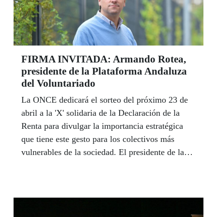
trabajo que realiza la ONCE con tantas familias”.
FIRMA INVITADA: Armando Rotea,
presidente de la Plataforma Andaluza
del Voluntariado
La ONCE dedicará el sorteo del próximo 23 de
abril a la 'X' solidaria de la Declaración de la
Renta para divulgar la importancia estratégica
que tiene este gesto para los colectivos más
vulnerables de la sociedad. El presidente de la
Plataforma Andaluza de Voluntariado, Armando
Rotea, miembro de la Mesa del Tercer Sector en
Andalucía, subraya en este artículo el beneficio
social que aporta. "Aunque el compromiso es