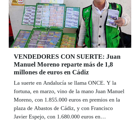
de marzo.
VENDEDORES CON SUERTE: Juan
Manuel Moreno reparte más de 1,8
millones de euros en Cádiz
La suerte en Andalucía se llama ONCE. Y la
fortuna, en marzo, vino de la mano Juan Manuel
Moreno, con 1.855.000 euros en premios en la
plaza de Abastos de Cádiz, y con Francisco
Javier Espejo, con 1.680.000 euros en
Pinomontano (Sevilla). Solo entre ellos dos han
repartido más de tres millones y medio de euros