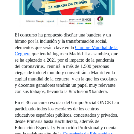
El concurso ha propuesto diseñar una bandera y un
himno por la inclusión y la transformación social,
elementos que serán clave en la
Cumbre Mundial de la
Ceguera
que tendrá lugar en Madrid. La asamblea, que
se ha aplazado a 2021 por el impacto de la pandemia
del coronavirus, reunirá a más de 1.500 personas
ciegas de todo el mundo y convertirán a Madrid en la
capital mundial de la ceguera, y en la que los escolares
y docentes ganadores tendrán un papel muy relevante
con sus trabajos, llevando la #inclusionXbandera.
En el 36 concurso escolar del Grupo Social ONCE han
participado todos los escolares de los centros
educativos españoles públicos, concertados y privados,
desde Primaria hasta Bachillerato, además de
Educación Especial y Formación Profesional y cuenta
con la colaboración de la
Consejería de Educación y