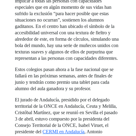
implicar a todas las personas con capacidades
especiales que en algún momento de sus vidas han
sufrido la exclusión “para hacer posible que estas
situaciones no ocurran”, sostienen los alumnos
gaditanos. En el centro han ubicado el símbolo de la
accesibilidad universal con una textura de fieltro y
alrededor de este, en forma de círculos, simulando una
bola del mundo, hay una serie de muñecos unidos con
texturas suaves y algunos de ellos de purpurina que
representan a las personas con capacidades diferentes.
Estos colegios pasan ahora a la fase nacional que se
fallará en las próximas semanas, antes de finales de
junio y tendrán como premio una tablet para cada
alumno del aula ganadora y su profesor.
El jurado de Andalucía, presidido por el delegado
territorial de la ONCE en Andalucía, Ceuta y Melilla,
Cristóbal Martínez, que se reunió en Sevilla el pasado
3 de abril, estuvo compuesto por la presidenta del
Consejo Territorial de la ONCE, Isabel Viruet, el
presidente del
CERMI en Andalucía
, Antonio