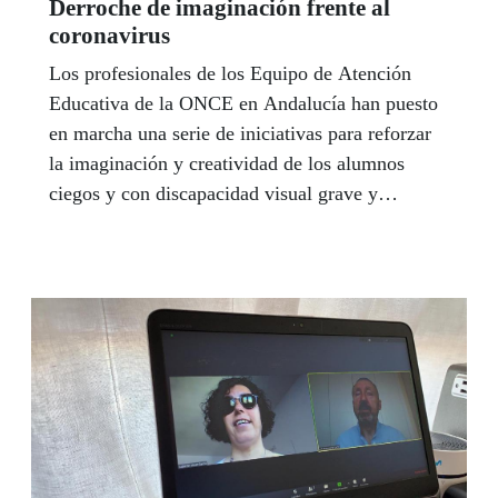
Derroche de imaginación frente al
coronavirus
Los profesionales de los Equipo de Atención
Educativa de la ONCE en Andalucía han puesto
en marcha una serie de iniciativas para reforzar
la imaginación y creatividad de los alumnos
ciegos y con discapacidad visual grave y
contribuir así a estimularlos y llevar mejor los
días de confinamiento en casa. Y en este
contexto de aislamiento domiciliario, los cuentos
se han erigido en un instrumento de motivación
familiar.