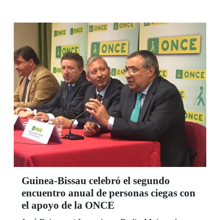
los perros poder seguir siendo autónomas para
afrontar y superar la situación. España celebró el
día 29 de abril el Día Internacional de los Perros
Guía.
Guinea-Bissau celebró el segundo
encuentro anual de personas ciegas con
el apoyo de la ONCE