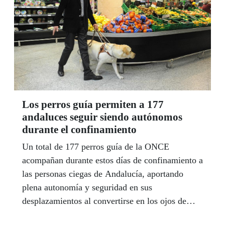
discapacidad gracias a la participación de
Fundación ONCE en el proyecto.
Los perros guía permiten a 177
andaluces seguir siendo autónomos
durante el confinamiento
Un total de 177 perros guía de la ONCE
acompañan durante estos días de confinamiento a
las personas ciegas de Andalucía, aportando
plena autonomía y seguridad en sus
desplazamientos al convertirse en los ojos de
quien no puede ver. Estas personas agradecen a