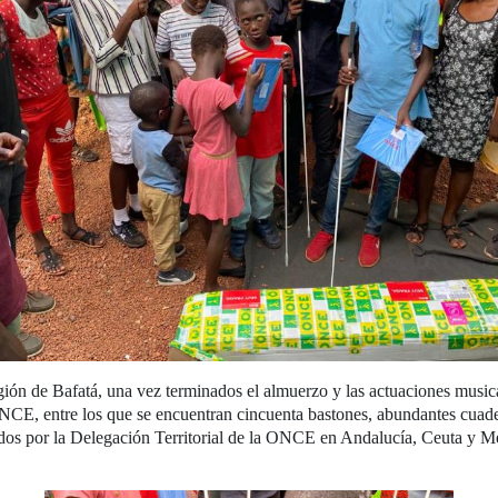
ión de Bafatá, una vez terminados el almuerzo y las actuaciones musical
ONCE, entre los que se encuentran cincuenta bastones, abundantes cuade
rtados por la Delegación Territorial de la ONCE en Andalucía, Ceuta y Me