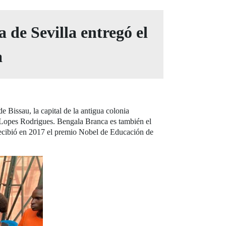
 de Sevilla entregó el
a
 Bissau, la capital de la antigua colonia
 Lopes Rodrigues. Bengala Branca es también el
recibió en 2017 el premio Nobel de Educación de