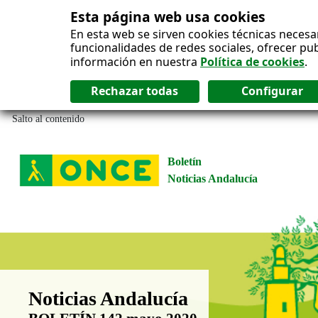
Esta página web usa cookies
En esta web se sirven cookies técnicas necesa
funcionalidades de redes sociales, ofrecer pu
información en nuestra
Política de cookies
.
Salto al contenido
Boletín
Noticias Andalucía
Boletín Noticias Andalucía
Noticias Andalucía