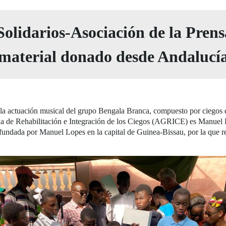
lidarios-Asociación de la Prensa
material donado desde Andalucí
la actuación musical del grupo Bengala Branca, compuesto por ciegos de
ana de Rehabilitación e Integración de los Ciegos (AGRICE) es Manuel
s fundada por Manuel Lopes en la capital de Guinea-Bissau, por la que 