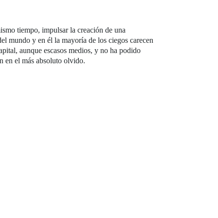
 mismo tiempo, impulsar la creación de una
del mundo y en él la mayoría de los ciegos carecen
apital, aunque escasos medios, y no ha podido
n en el más absoluto olvido.