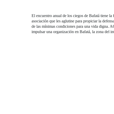
El encuentro anual de los ciegos de Bafatá tiene la
asociación que les aglutine para propiciar la defen
de las mínimas condiciones para una vida digna. AG
impulsar una organización en Bafatá, la zona del i