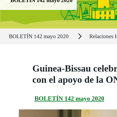
BOLETÍN 142 mayo 2020
Ruta del sitio
Secciones
BOLETÍN 142 mayo 2020
Relaciones I
Guinea-Bissau celebr
con el apoyo de la 
BOLETÍN 142 mayo 2020