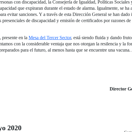
personas con discapacidad, la Consejería de Igualdad, Políticas Sociales
iscapacidad que expiraran durante el estado de alarma. Igualmente, se ha a
ra evitar sanciones. Y a través de esta Dirección General se han dado 
s presenciales de discapacidad y emisión de certificados por razones de
 presente en la
Mesa del Tercer Sector
, está siendo fluida y dando fru
contamos con la considerable ventaja que nos otorgan la resilencia y la f
ar preparados para el futuro, al menos hasta que se encuentre una vacun
Director G
o 2020