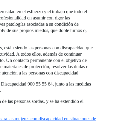
osidad en el esfuerzo y el trabajo que todo el
ofesionalidad en asumir con rigor las
es patologías asociadas a su condición de
lvide sus propios miedos, que doble turnos o,
s, están siendo las personas con discapacidad que
tividad. A todos ellos, además de continuar
to. Un contacto permanente con el objetivo de
e materiales de protección, resolver las dudas e
e atención a las personas con discapacidad.
a Discapacidad 900 55 55 64, junto a las medidas
.
 de las personas sordas, y se ha extendido el
para las mujeres con discapacidad en situaciones de