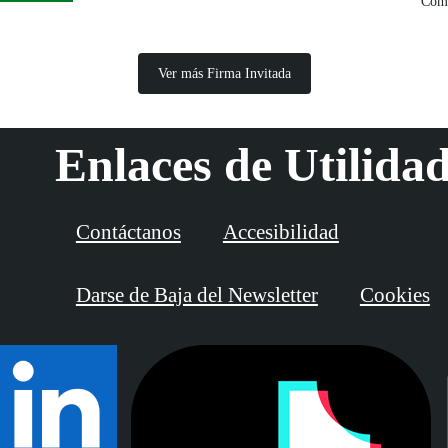
Comp
Ver más Firma Invitada
Enlaces de Utilida
Contáctanos
Accesibilidad
Darse de Baja del Newsletter
Cookies