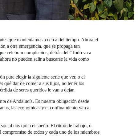
entes que manteníamos a cerca del tiempo. Ahora el
ción a otra emergencia, que se propaga tan
s que celebran cumpleaños, detrás del “Todo va a
 ahora no pueden salir a buscarse la vida como
 para elegir la siguiente serie que ver, o el
s qué dar de comer a sus hijos, no tener los
érdida de seres queridos le van a dejar.
Junta de Andalucía. Es nuestra obligación desde
manas, las económicas y el confinamiento van a
 social nos quita el sueño. El ritmo de trabajo, o
lo el compromiso de todos y cada uno de los miembros