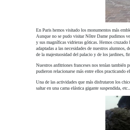
En Paris hemos visitado los monumentos más emblemá
Aunque no se pudo visitar Nôtre Dame pudimos ver c
y sus magníficas vidrieras góticas. Hemos cruzado l
adaptadas a las necesidades de nuestros alumnos, do
de la majestuosidad del palacio y de los jardines, f
Nuestros anfitriones franceses nos tenían también p
pudieron relacionarse más entre ellos practicando e
Una de las actividades que más disfrutaron los chi
saltar en una cama elástica gigante suspendida, etc