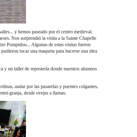
alles... y hemos paseado por el centro medieval.
ses. Nos sorprendió la visita a la Sainte Chapelle
ntro Pompidou... Algunas de estas visitas fueron
es pudieron tocar una maqueta para hacerse una idea
ca y un taller de repostería donde nuestros alumnos
linas, andar por las pasarelas y puentes colgantes,
mini-granja, desde ovejas a llamas.