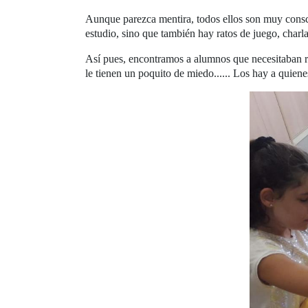
Aunque parezca mentira, todos ellos son muy consci
estudio, sino que también hay ratos de juego, charla
Así pues, encontramos a alumnos que necesitaban rep
le tienen un poquito de miedo...... Los hay a quienes 