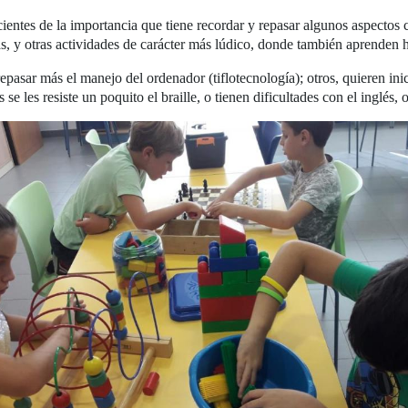
entes de la importancia que tiene recordar y repasar algunos aspectos c
s, y otras actividades de carácter más lúdico, donde también aprenden h
asar más el manejo del ordenador (tiflotecnología); otros, quieren inici
se les resiste un poquito el braille, o tienen dificultades con el inglés, 