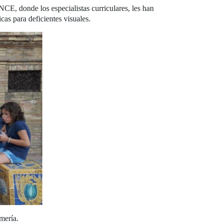
E, donde los especialistas curriculares, les han
icas para deficientes visuales.
mería.