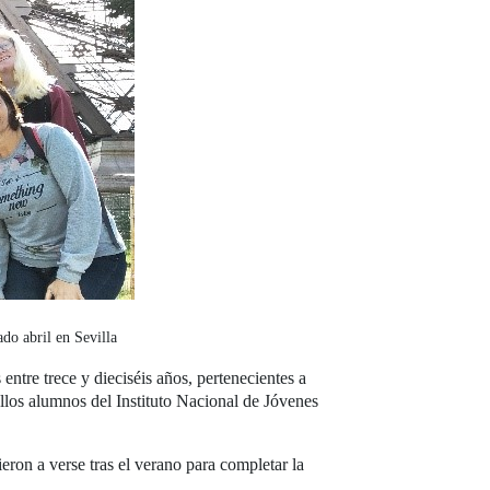
do abril en Sevilla
ntre trece y dieciséis años, pertenecientes a
llos alumnos del Instituto Nacional de Jóvenes
ieron a verse tras el verano para completar la