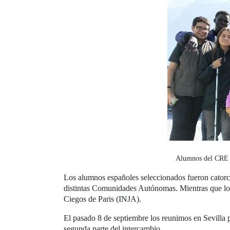
Alumnos del CRE vi
Los alumnos españoles seleccionados fueron catorce,
distintas Comunidades Autónomas. Mientras que los e
Ciegos de Paris (INJA).
El pasado 8 de septiembre los reunimos en Sevilla pa
segunda parte del intercambio.