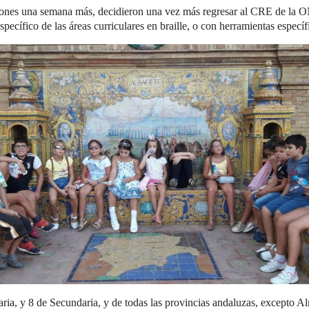
ones una semana más, decidieron una vez más regresar al CRE de la ONC
specífico de las áreas curriculares en braille, o con herramientas específ
ria, y 8 de Secundaria, y de todas las provincias andaluzas, excepto Al