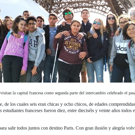
sitan la capital francesa como segunda parte del intercambio celebrado el pasa
 de los cuales seis eran chicas y ocho chicos, de edades comprendidas e
studiantes franceses fueron diez, entre dieciséis y veinte años todos e
ra salir todos juntos con destino Paris. Con gran ilusión y alegría volv