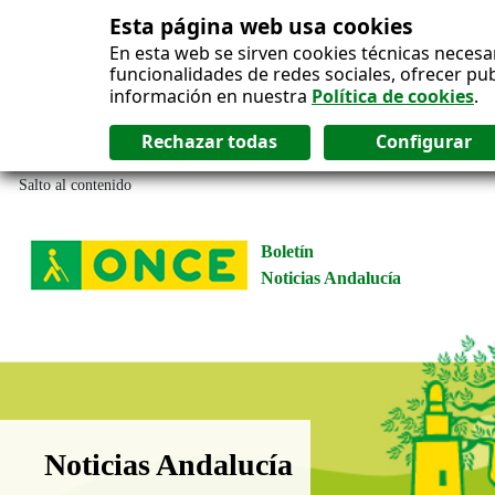
Esta página web usa cookies
En esta web se sirven cookies técnicas necesa
funcionalidades de redes sociales, ofrecer pu
información en nuestra
Política de cookies
.
Salto al contenido
Boletín
Noticias Andalucía
Boletín Noticias Andalucía
Noticias Andalucía