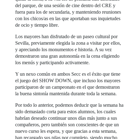
del parque, de una sesión de cine dentro del CRE y
fuera para los de secundaria, y manteniendo reuniones
con los chicos/as en las que aportaban sus inquietudes
de ocio y tiempo libre.
Los mayores han disfrutado de un paseo cultural por
Sevilla, previamente elegida la zona a visitar por ellos,
y apreciando los monumentos e historia. A su vez
demostraron una gran autonomía en la cena eligiendo
los menús y participando activamente.
Y un nexo común en ambos Secc es el éxito que tiene
el juego del SHOW DOWN, que incluso los mayores
participaron de un campeonato en el que demostraron
la buena sintonía mantenida durante toda la semana.
Por todo lo anterior, podemos deducir que la semana ha
sido demasiado corta para estos alumnos, los cuales
habrían deseado continuar unos días más junto a sus
compañeros, pero también son conscientes de que un
nuevo curso les espera, y que gracias a esta semana,
han recargado sus pilas por completo, siendo mucho