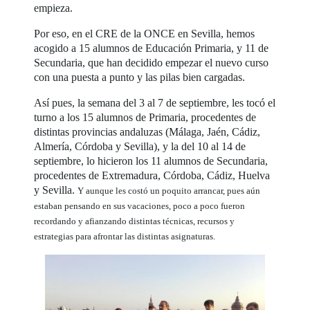
empieza.
Por eso, en el CRE de la ONCE en Sevilla, hemos
acogido a 15 alumnos de Educación Primaria, y 11 de
Secundaria, que han decidido empezar el nuevo curso
con una puesta a punto y las pilas bien cargadas.
Así pues, la semana del 3 al 7 de septiembre, les tocó el
turno a los 15 alumnos de Primaria, procedentes de
distintas provincias andaluzas (Málaga, Jaén, Cádiz,
Almería, Córdoba y Sevilla), y la del 10 al 14 de
septiembre, lo hicieron los 11 alumnos de Secundaria,
procedentes de Extremadura, Córdoba, Cádiz, Huelva
y Sevilla.
Y aunque les costó un poquito arrancar, pues aún
estaban pensando en sus vacaciones, poco a poco fueron
recordando y afianzando distintas técnicas, recursos y
estrategias para afrontar las distintas asignaturas.