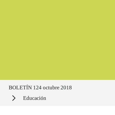
Ruta del sitio
BOLETÍN 124 octubre 2018
Secciones
Educación