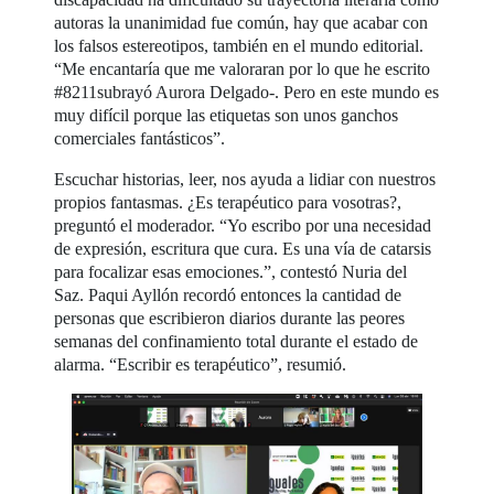
autoras la unanimidad fue común, hay que acabar con
los falsos estereotipos, también en el mundo editorial.
“Me encantaría que me valoraran por lo que he escrito
#8211subrayó Aurora Delgado-. Pero en este mundo es
muy difícil porque las etiquetas son unos ganchos
comerciales fantásticos”.
Escuchar historias, leer, nos ayuda a lidiar con nuestros
propios fantasmas. ¿Es terapéutico para vosotras?,
preguntó el moderador. “Yo escribo por una necesidad
de expresión, escritura que cura. Es una vía de catarsis
para focalizar esas emociones.”, contestó Nuria del
Saz. Paqui Ayllón recordó entonces la cantidad de
personas que escribieron diarios durante las peores
semanas del confinamiento total durante el estado de
alarma. “Escribir es terapéutico”, resumió.