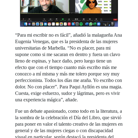
“Para mi escribir no es fácil”, añadió la malagueña Ana
Eugenia Venegas, que es la presidenta de las mujeres
universitarias de Marbella. “No es placer, para mi
supone como si me sacaran en dentro y fuera un clavo
lleno de espinas, y hace daño, pero luego tiene un
efecto que con el tiempo cuanto más escribo más me
conozco a mí misma y más me tolero porque soy muy
perfeccionista. Todos los días me araña. Yo escribo con
dolor. No con placer”. Para Paqui Ayllón es una magia.
Cuesta, exige esfuerzo, sudor y lágrimas, pero es vivir
una experiencia mágica”, añade.
Fue un debate apasionado, como todo en la literatura, a
la sombra de la celebración el Día del Libro, que sirvió
para poner en valor el talento creativo de las mujeres en
general y de las mujeres ciegas o con discapacidad
visual en particular, según destacó la presidenta del