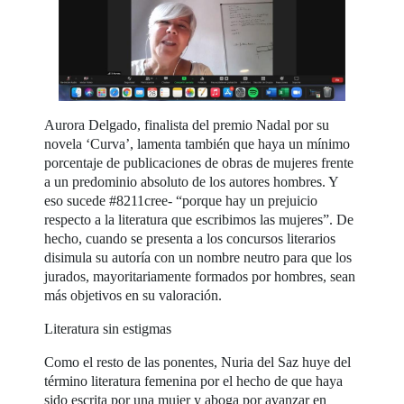
Aurora Delgado, finalista del premio Nadal por su
novela ‘Curva’, lamenta también que haya un mínimo
porcentaje de publicaciones de obras de mujeres frente
a un predominio absoluto de los autores hombres. Y
eso sucede #8211cree- “porque hay un prejuicio
respecto a la literatura que escribimos las mujeres”. De
hecho, cuando se presenta a los concursos literarios
disimula su autoría con un nombre neutro para que los
jurados, mayoritariamente formados por hombres, sean
más objetivos en su valoración.
Literatura sin estigmas
Como el resto de las ponentes, Nuria del Saz huye del
término literatura femenina por el hecho de que haya
sido escrita por una mujer y aboga por avanzar en