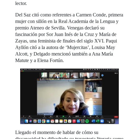
lector.
Del Saz citó como referentes a Carmen Conde, primera
mujer con sillón en la Real Academia de la Lengua y
premio Ateneo de Sevilla. Venegas declaró su
fascinación por Sor Juan Inés de la Cruz y María de
Zayas, una feminista de finales del siglo XVI. Paqui
Ayllón citó a la autora de ‘Mujercitas’, Louisa May
Alcott, y Delgado mencionó también a Ana María
Matute y a Elena Fortún.
Llegado el momento de hablar de cómo su
discapacidad ha dificultado su trayectoria literaria como