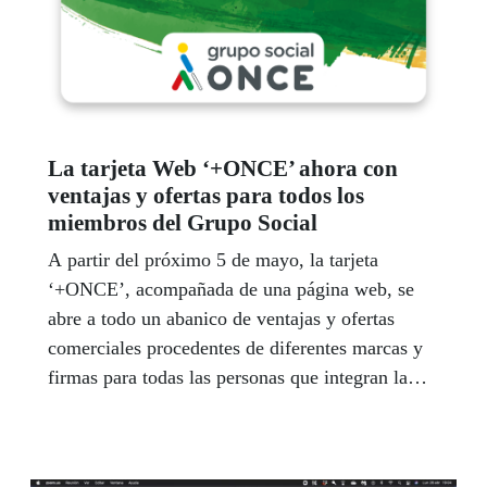
La tarjeta Web ‘+ONCE’ ahora con
ventajas y ofertas para todos los
miembros del Grupo Social
A partir del próximo 5 de mayo, la tarjeta
‘+ONCE’, acompañada de una página web, se
abre a todo un abanico de ventajas y ofertas
comerciales procedentes de diferentes marcas y
firmas para todas las personas que integran la
gran familia Grupo Social ONCE. Con esta
nueva funcionalidad se completa el objetivo para
el que nació este identificativo, hace más de dos