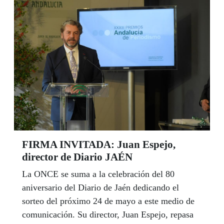
Mesa del Tercer Sector Andalucía, en nuestra
comunidad autónoma hay más de dos millones
de personas marcan la X solidaria, pero hay un
millón de personas que siguen sin hacerlo.
FIRMA INVITADA: Juan Espejo,
director de Diario JAÉN
La ONCE se suma a la celebración del 80
aniversario del Diario de Jaén dedicando el
sorteo del próximo 24 de mayo a este medio de
comunicación. Su director, Juan Espejo, repasa