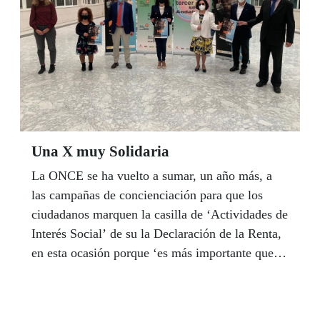
coordinación de 467 profesionales de la
educación.
Una X muy Solidaria
La ONCE se ha vuelto a sumar, un año más, a
las campañas de concienciación para que los
ciudadanos marquen la casilla de ‘Actividades de
Interés Social’ de su la Declaración de la Renta,
en esta ocasión porque ‘es más importante que
nunca’, como dice el lema de este año, para
hacer frente a las consecuencias sociales y
económicas de la pandemia. Según datos de la