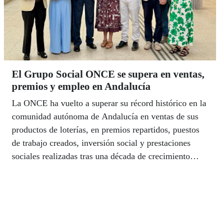
El Grupo Social ONCE se supera en ventas,
premios y empleo en Andalucía
La ONCE ha vuelto a superar su récord histórico en la
comunidad autónoma de Andalucía en ventas de sus
productos de loterías, en premios repartidos, puestos
de trabajo creados, inversión social y prestaciones
sociales realizadas tras una década de crecimiento
continuado. Así lo recoge el Informe de Valor
Compartido 2025 que ha estado presentado el
delegado de la ONCE en Andalucía, Ceuta y Melilla,
Cristóbal Martínez en las ocho capitales andaluzas, en