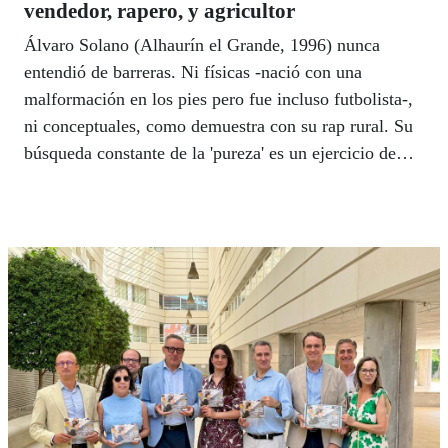
vendedor, rapero, y agricultor
Álvaro Solano (Alhaurín el Grande, 1996) nunca
entendió de barreras. Ni físicas -nació con una
malformación en los pies pero fue incluso futbolista-,
ni conceptuales, como demuestra con su rap rural. Su
búsqueda constante de la 'pureza' es un ejercicio de
ontología que, en un mundo cada vez más plástico, se
esfuerza por destilar la esencia que aún queda en las
personas.