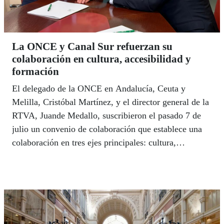
La ONCE y Canal Sur refuerzan su
colaboración en cultura, accesibilidad y
formación
El delegado de la ONCE en Andalucía, Ceuta y
Melilla, Cristóbal Martínez, y el director general de la
RTVA, Juande Medallo, suscribieron el pasado 7 de
julio un convenio de colaboración que establece una
colaboración en tres ejes principales: cultura,
accesibilidad y formación y pautas de
comportamiento, en el marco del Plan de
Responsabilidad Social Corporativa que la RTVA
desarrolla.