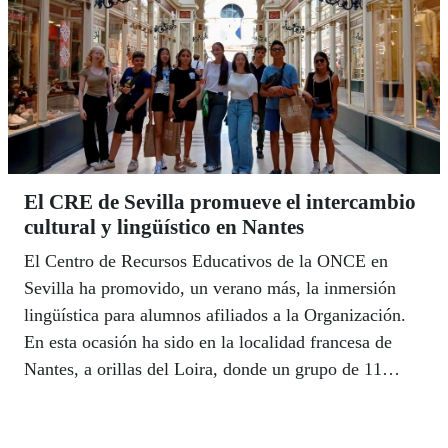
El CRE de Sevilla promueve el intercambio
cultural y lingüístico en Nantes
El Centro de Recursos Educativos de la ONCE en
Sevilla ha promovido, un verano más, la inmersión
lingüística para alumnos afiliados a la Organización.
En esta ocasión ha sido en la localidad francesa de
Nantes, a orillas del Loira, donde un grupo de 11
alumnas y alumnos ciegos o con discapacidad visual
grave se han embarcado en una aventura educativa y