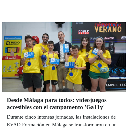
30 años de la publicación de su éxito ‘Omega’. Como
artista con discapacidad la Bienal distinguirá al
cantaor de Mairena del Alcor (Sevilla), Jesús León.
Desde Málaga para todos: videojuegos
accesibles con el campamento 'Ga11y'
Durante cinco intensas jornadas, las instalaciones de
EVAD Formación en Málaga se transformaron en un