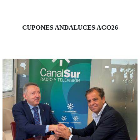
Sevilla junto a la presidenta del Consejo Territorial de
la ONCE, Isabel Viruet.
CUPONES ANDALUCES AGO26