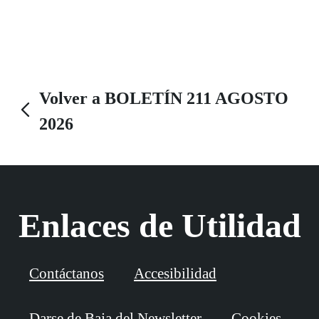
agricultura y la pesca y ha sabido consolidarse como
un referente turístico de primer nivel de la costa
gaditana.
Volver a BOLETÍN 211 AGOSTO
2026
Enlaces de Utilidad
Contáctanos
Accesibilidad
Darse de Baja del Newsletter
Cookies