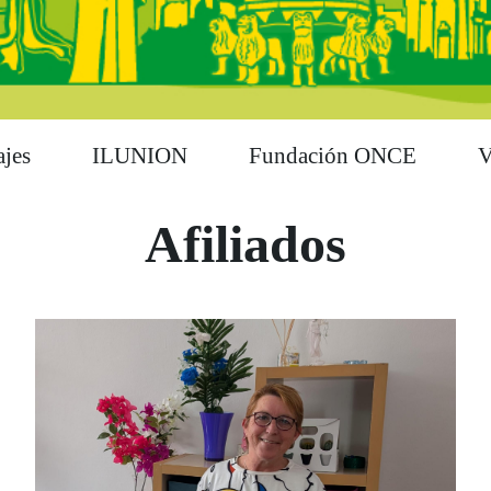
ajes
ILUNION
Fundación ONCE
V
Afiliados