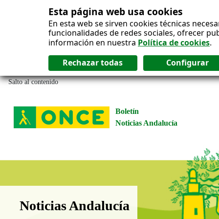
Esta página web usa cookies
En esta web se sirven cookies técnicas necesa
funcionalidades de redes sociales, ofrecer pu
información en nuestra
Política de cookies
.
Salto al contenido
Boletín
Noticias Andalucía
Boletín Noticias Andalucía
Noticias Andalucía