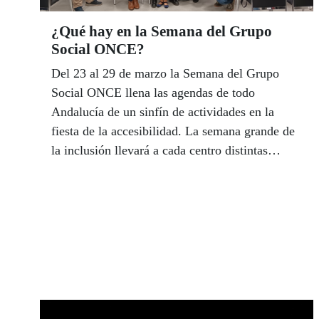
¿Qué hay en la Semana del Grupo
Social ONCE?
Del 23 al 29 de marzo la Semana del Grupo
Social ONCE llena las agendas de todo
Andalucía de un sinfín de actividades en la
fiesta de la accesibilidad. La semana grande de
la inclusión llevará a cada centro distintas
iniciativas con el fin de dar a conocer y
promover mejoras referentes a la discapacidad
por toda la Comunidad.