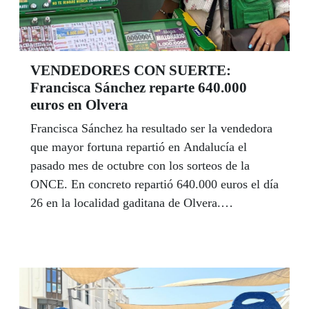
VENDEDORES CON SUERTE:
Francisca Sánchez reparte 640.000
euros en Olvera
Francisca Sánchez ha resultado ser la vendedora
que mayor fortuna repartió en Andalucía el
pasado mes de octubre con los sorteos de la
ONCE. En concreto repartió 640.000 euros el día
26 en la localidad gaditana de Olvera.
Septiembre ha traído mucha suerte especialmente
a la provincia de Sevilla donde se han repartido
más de 1,3 millones de euros en premios
mayores entre distintas localidades.