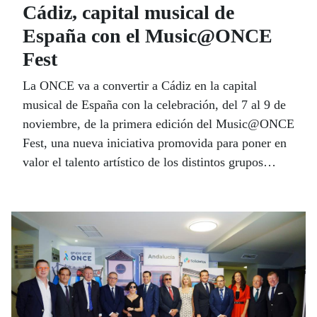
Cádiz, capital musical de
España con el Music@ONCE
Fest
La ONCE va a convertir a Cádiz en la capital
musical de España con la celebración, del 7 al 9 de
noviembre, de la primera edición del Music@ONCE
Fest, una nueva iniciativa promovida para poner en
valor el talento artístico de los distintos grupos
conformados por artistas ciegos o con discapacidad
visual grave de España. Esta cumbre musical
arrancará en Jerez con un concierto inaugural que
pretender ser ‘Un viaje por España’.