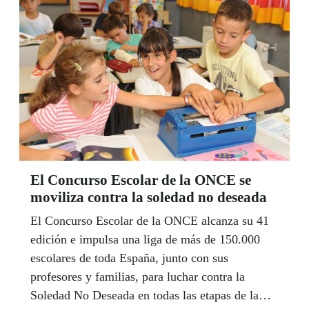
24 de septiembre en la Gala, celebrada en el Teatro
Góngora de Córdoba, y agradecieron a los andaluces
su actitud solidaria y comprometida con la sociedad.
El Concurso Escolar de la ONCE se
moviliza contra la soledad no deseada
El Concurso Escolar de la ONCE alcanza su 41
edición e impulsa una liga de más de 150.000
escolares de toda España, junto con sus
profesores y familias, para luchar contra la
Soledad No Deseada en todas las etapas de la