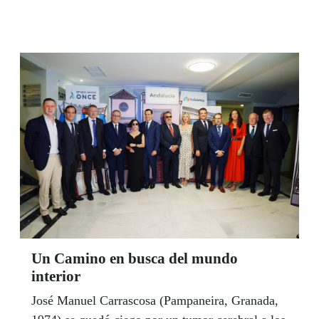
vida, poniendo el foco en la infancia y en la
adolescencia. En la última edición Andalucía
contó con la participación de 15.290 escolares de
179 centros educativos bajo la coordinación de
216 profesionales de la educación.
Un Camino en busca del mundo
interior
José Manuel Carrascosa (Pampaneira, Granada,