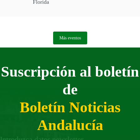
Florida
Más eventos
Suscripción al boletín
de
Boletín Noticias
Andalucía
Introduzca datos newsletter