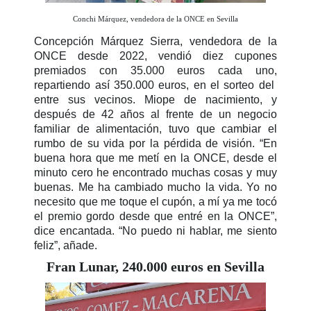
Conchi Márquez, vendedora de la ONCE en Sevilla
Concepción Márquez Sierra, vendedora de la
ONCE desde 2022, vendió diez cupones
premiados con 35.000 euros cada uno,
repartiendo así 350.000 euros, en el sorteo del
entre sus vecinos. Miope de nacimiento, y
después de 42 años al frente de un negocio
familiar de alimentación, tuvo que cambiar el
rumbo de su vida por la pérdida de visión. “En
buena hora que me metí en la ONCE, desde el
minuto cero he encontrado muchas cosas y muy
buenas. Me ha cambiado mucho la vida. Yo no
necesito que me toque el cupón, a mí ya me tocó
el premio gordo desde que entré en la ONCE”,
dice encantada. “No puedo ni hablar, me siento
feliz”, añade.
Fran Lunar, 240.000 euros en Sevilla