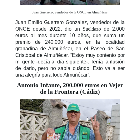
Juan Guerrero, vendedor de la ONCE en Almuñécar
Juan Emilio Guerrero González, vendedor de la
ONCE desde 2022, dio un
Sueldazo
de 2.000
euros al mes durante 10 años, que suma un
premio de 240.000 euros, en la localidad
granadina de Almuñécar, en el Paseo de San
Cristóbal de Almuñécar. “Estoy muy contento por
mi gente -decía al día siguiente-. Tenía la ilusión
de darlo, pero no sabía cuándo. Esto va a ser
una alegría para todo Almuñécar”.
Antonio Infante, 200.000 euros en Vejer
de la Frontera (Cádiz)