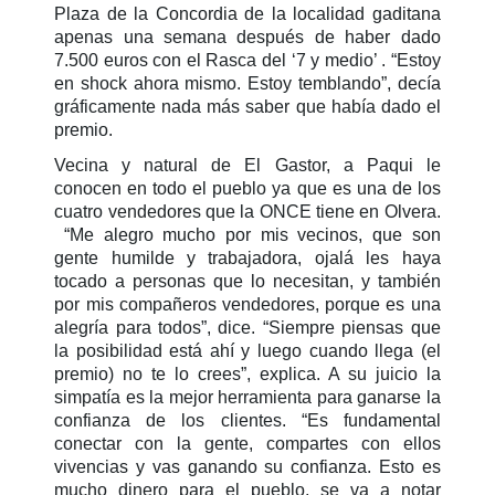
Plaza de la Concordia de la localidad gaditana
apenas una semana después de haber dado
7.500 euros con el Rasca del ‘7 y medio’ . “Estoy
en shock ahora mismo. Estoy temblando”, decía
gráficamente nada más saber que había dado el
premio.
Vecina y natural de El Gastor, a Paqui le
conocen en todo el pueblo ya que es una de los
cuatro vendedores que la ONCE tiene en Olvera.
“Me alegro mucho por mis vecinos, que son
gente humilde y trabajadora, ojalá les haya
tocado a personas que lo necesitan, y también
por mis compañeros vendedores, porque es una
alegría para todos”, dice. “Siempre piensas que
la posibilidad está ahí y luego cuando llega (el
premio) no te lo crees”, explica. A su juicio la
simpatía es la mejor herramienta para ganarse la
confianza de los clientes. “Es fundamental
conectar con la gente, compartes con ellos
vivencias y vas ganando su confianza. Esto es
mucho dinero para el pueblo, se va a notar