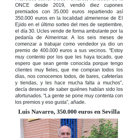
ONCE desde 2019, vendió diez cupones
premiados con 35.000 euros repartiendo así
350.000 euros en la localidad almeriense de El
Ejido en el último sorteo del mes de septiembre,
el día 30. Ucles vende de forma ambulante por la
pedanía de Almerimar. A los seis meses de
comenzar a trabajar como vendedor ya dio un
premio de 400.000 euros a sus vecinos. “Estoy
muy contento por los que les haya tocado, que
espero que sean gente conocida porque tengo
clientes muy fieles, que me compran todos los
días, nos conocemos todos, de bares, cafeterías
y tiendas, y les hace mucha falta a muchos”,
decía deseoso de saber quiénes habían sido los
afortunados. “La gente se pone muy contenta con
los premios y eso gusta”, añade.
Luis Navarro, 350.000 euros en Sevilla