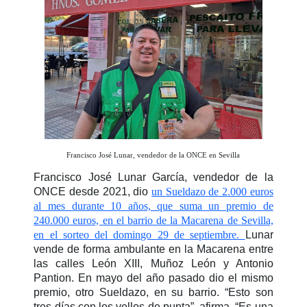
Francisco José Lunar, vendedor de la ONCE en Sevilla
Francisco José Lunar García, vendedor de la
ONCE desde 2021, dio
un
Sueldazo
de 2.000 euros
al mes durante 10 años, que suma un premio de
240.000 euros, en el barrio de la Macarena de Sevilla,
en el sorteo del domingo 29 de septiembre.
Lunar
vende de forma ambulante en la Macarena entre
las calles León XIII, Muñoz León y Antonio
Pantion. En mayo del año pasado dio el mismo
premio, otro Sueldazo, en su barrio. “Esto son
tres días con los vellos de punta”, afirma. “Es una