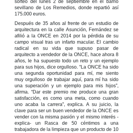
sorteo del lunes 2 de septiembre en el barrio
sevillano de Los Remedios, donde repartió así
175.000 euros.
Después de 35 años al frente de un estudio de
arquitectura en la calle Asunción, Fernández se
afilió a la ONCE en 2014 por la pérdida de su
campo visual tras un infarto macular. El cambio
radical en su vida que supuso pasar de
arquitecto a vendedor de la ONCE, hace ahora 8
años, le ha supuesto todo un reto y un ejemplo
para sus hijos, dice orgulloso. “La ONCE ha sido
una segunda oportunidad para mí, me siento
muy orgulloso de trabajar aquí, para mí ha sido
una superación y un ejemplo para mis hijos”,
afirma. “Dar este premio me produce una gran
satisfacción, es como una meta, como cuando
uno acaba la carrera”, explica. A su juicio, la
clave para ser un buen vendedor de la ONCE es
vender con la misma pasión y el mismo interés -
explica- un Rasca de 50 céntimos a una
trabajadora de la limpieza que un producto de 10