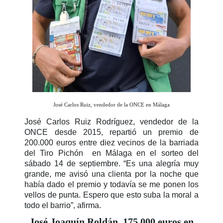
José Carlos Ruiz, vendedor de la ONCE en Málaga
José Carlos Ruiz Rodríguez, vendedor de la
ONCE desde 2015, repartió un premio de
200.000 euros entre diez vecinos de la barriada
del Tiro Pichón en Málaga en el sorteo del
sábado 14 de septiembre. “Es una alegría muy
grande, me avisó una clienta por la noche que
había dado el premio y todavía se me ponen los
vellos de punta. Espero que esto suba la moral a
todo el barrio”, afirma.
José Joaquín Roldán, 175.000 euros en