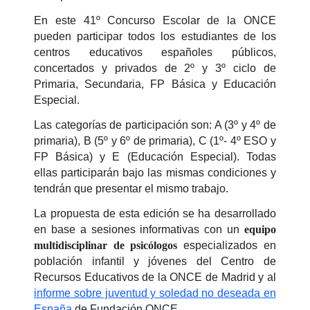
En este 41º Concurso Escolar de la ONCE
pueden participar todos los estudiantes de los
centros educativos españoles públicos,
concertados y privados de 2º y 3º ciclo de
Primaria, Secundaria, FP Básica y Educación
Especial.
Las categorías de participación son: A (3º y 4º de
primaria), B (5º y 6º de primaria), C (1º- 4º ESO y
FP Básica) y E (Educación Especial). Todas
ellas participarán bajo las mismas condiciones y
tendrán que presentar el mismo trabajo.
La propuesta de esta edición se ha desarrollado
en base a sesiones informativas con un
equipo
multidisciplinar de psicólogos
especializados en
población infantil y jóvenes del Centro de
Recursos Educativos de la ONCE de Madrid y al
informe sobre juventud y soledad no deseada en
España
de Fundación ONCE.