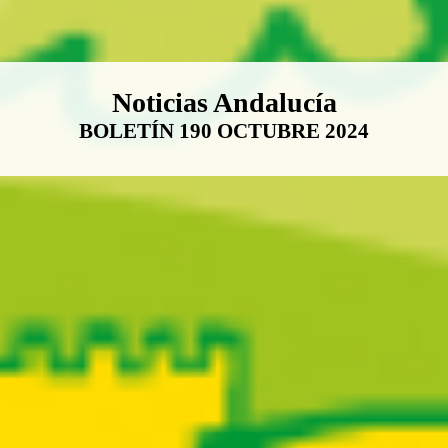
Boletín Noticias Andalucía
Noticias Andalucía
BOLETÍN 190 OCTUBRE 2024